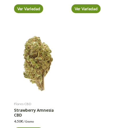
Ver Variedad
Ver Variedad
Flores CBD
Strawberry Amnesia
CBD
4.50
€
/ Gramo