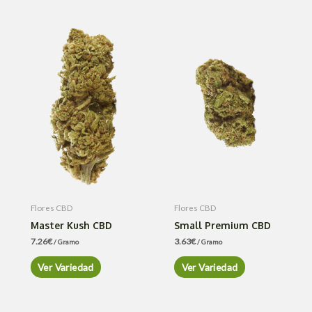
Flores CBD
Flores CBD
Master Kush CBD
Small Premium CBD
7.26
€
3.63
€
/ Gramo
/ Gramo
Ver Variedad
Ver Variedad