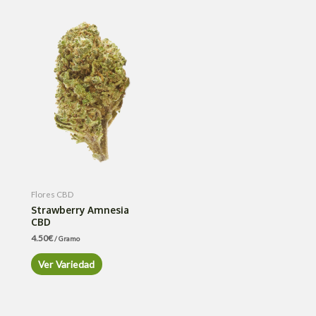
Flores CBD
Strawberry Amnesia
CBD
4.50
€
/ Gramo
Ver Variedad