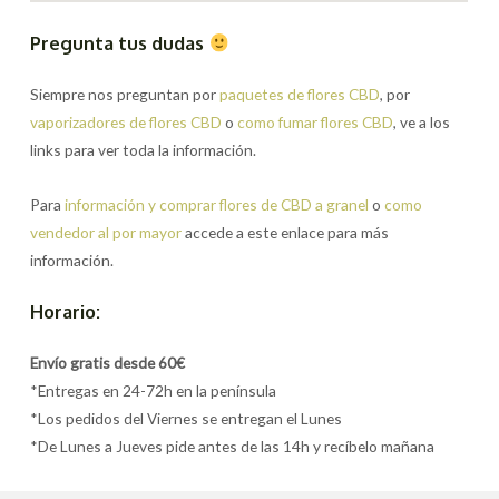
Pregunta tus dudas
Siempre nos preguntan por
paquetes de flores CBD
, por
vaporizadores de flores CBD
o
como fumar flores CBD
, ve a los
links para ver toda la información.
Para
información y comprar flores de CBD a granel
o
como
vendedor al por mayor
accede a este enlace para más
información.
Horario:
Envío gratis desde 60€
*Entregas en 24-72h en la península
*Los pedidos del Viernes se entregan el Lunes
*De Lunes a Jueves pide antes de las 14h y recíbelo mañana