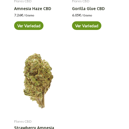
Flores CBD
Flores CBD
Amnesia Haze CBD
Gorilla Glue CBD
7.26
€
6.05
€
/ Gramo
/ Gramo
Ver Variedad
Ver Variedad
Flores CBD
Strawberry Amnesia