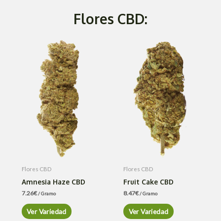
Flores CBD:
Flores CBD
Flores CBD
Amnesia Haze CBD
Fruit Cake CBD
7.26
€
8.47
€
/ Gramo
/ Gramo
Ver Variedad
Ver Variedad