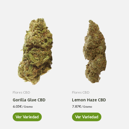
Flores CBD
Flores CBD
Gorilla Glue CBD
Lemon Haze CBD
6.05
€
7.87
€
/ Gramo
/ Gramo
Ver Variedad
Ver Variedad