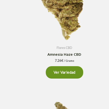
Flores CBD
Amnesia Haze CBD
7.26
€
/ Gramo
Ver Variedad