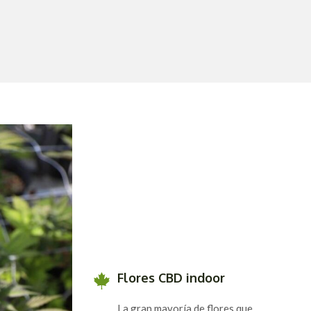
Flores CBD indoor
La gran mayoría de flores que