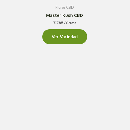
Flores CBD
Master Kush CBD
7.26
€
/ Gramo
Ver Variedad