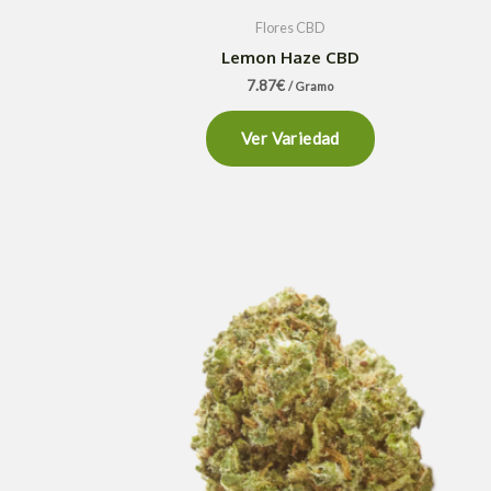
Flores CBD
Lemon Haze CBD
7.87
€
/ Gramo
Ver Variedad