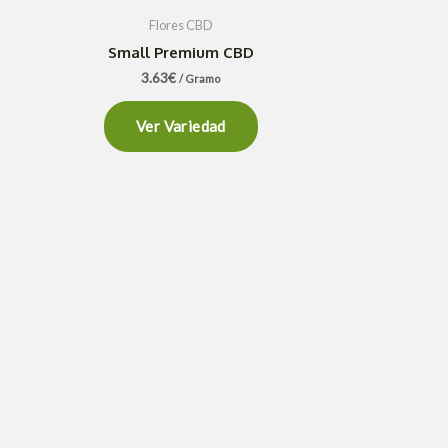
Flores CBD
Small Premium CBD
3.63
€
/ Gramo
Ver Variedad