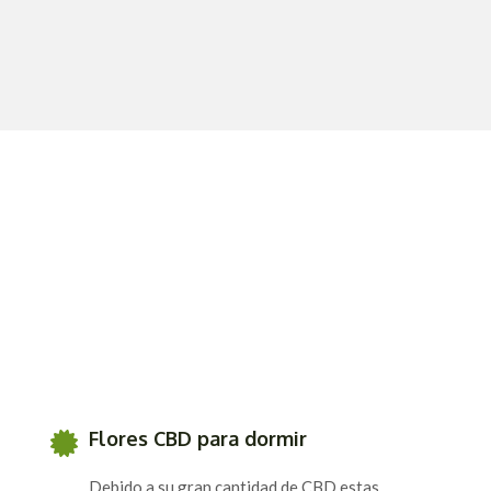
Flores CBD para dormir
Debido a su gran cantidad de CBD estas