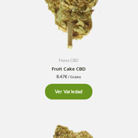
Flores CBD
Fruit Cake CBD
8.47
€
/ Gramo
Ver Variedad