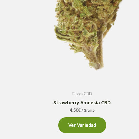
Flores CBD
Strawberry Amnesia CBD
4.50
€
/ Gramo
Ver Variedad