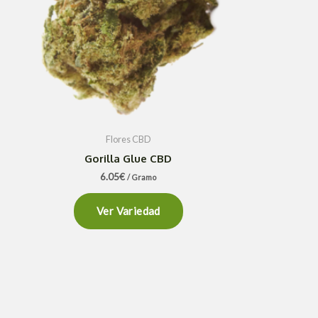
Flores CBD
Gorilla Glue CBD
6.05
€
/ Gramo
Ver Variedad