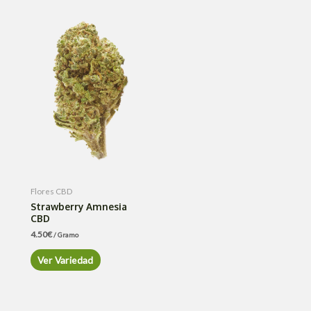
Flores CBD
Strawberry Amnesia
CBD
4.50
€
/ Gramo
Ver Variedad