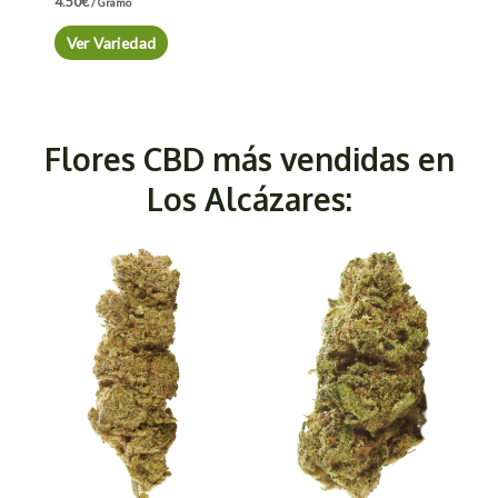
4.50
€
/ Gramo
Ver Variedad
Flores CBD más vendidas en
Los Alcázares: