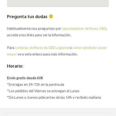
Pregunta tus dudas
Habitualmente nos preguntan por
vaporizadores de flores CBD
,
accede a los links para ver la información.
Para
compras de flores de CBD a granel
o
como vendedor al por
mayor
ve a este enlace para más información.
Horario:
Envío gratis desde 60€
*Entregas en 24-72h en la península
*Los pedidos del Viernes se entregan el Lunes
*De Lunes a Jueves pide antes de las 14h y recíbelo mañana