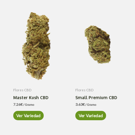
Flores CBD
Flores CBD
Master Kush CBD
Small Premium CBD
7.26
€
3.63
€
/ Gramo
/ Gramo
Ver Variedad
Ver Variedad