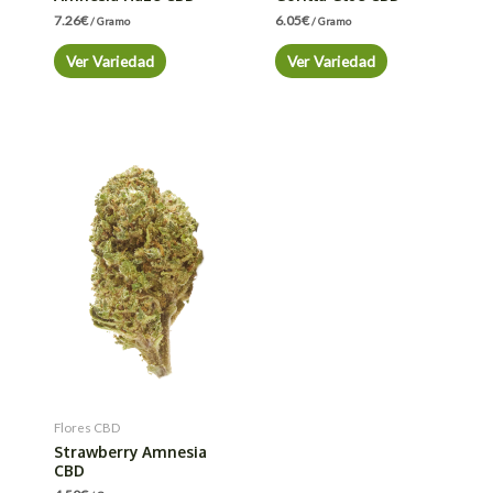
7.26
€
6.05
€
/ Gramo
/ Gramo
Ver Variedad
Ver Variedad
Flores CBD
Strawberry Amnesia
CBD