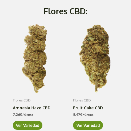
Flores CBD:
Flores CBD
Flores CBD
Amnesia Haze CBD
Fruit Cake CBD
7.26
€
8.47
€
/ Gramo
/ Gramo
Ver Variedad
Ver Variedad