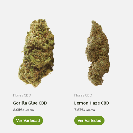
Flores CBD
Flores CBD
Gorilla Glue CBD
Lemon Haze CBD
6.05
€
7.87
€
/ Gramo
/ Gramo
Ver Variedad
Ver Variedad