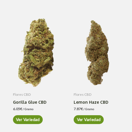
Flores CBD
Flores CBD
Gorilla Glue CBD
Lemon Haze CBD
6.05
€
7.87
€
/ Gramo
/ Gramo
Ver Variedad
Ver Variedad