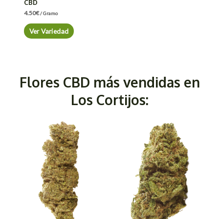
CBD
4.50
€
/ Gramo
Ver Variedad
Flores CBD más vendidas en
Los Cortijos: