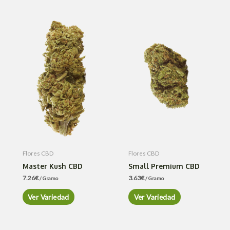
Flores CBD
Flores CBD
Master Kush CBD
Small Premium CBD
7.26
€
3.63
€
/ Gramo
/ Gramo
Ver Variedad
Ver Variedad