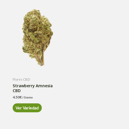
Flores CBD
Strawberry Amnesia
CBD
4.50
€
/ Gramo
Ver Variedad