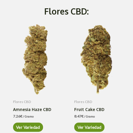
Flores CBD:
Flores CBD
Flores CBD
Amnesia Haze CBD
Fruit Cake CBD
7.26
€
8.47
€
/ Gramo
/ Gramo
Ver Variedad
Ver Variedad