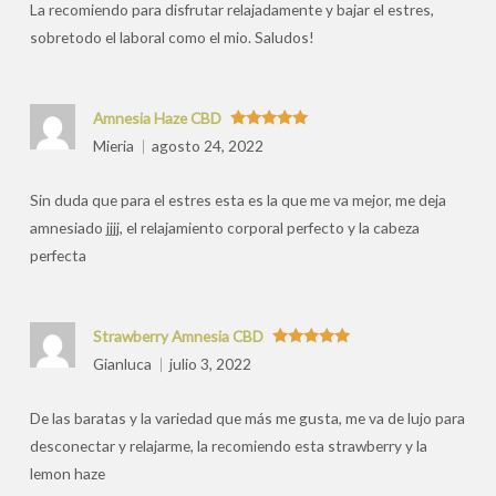
La recomiendo para disfrutar relajadamente y bajar el estres,
sobretodo el laboral como el mio. Saludos!
Amnesia Haze CBD
Valorado
Mieria
agosto 24, 2022
con
5
de 5
Sin duda que para el estres esta es la que me va mejor, me deja
amnesiado jjjj, el relajamiento corporal perfecto y la cabeza
perfecta
Strawberry Amnesia CBD
Valorado
Gianluca
julio 3, 2022
con
5
de 5
De las baratas y la variedad que más me gusta, me va de lujo para
desconectar y relajarme, la recomiendo esta strawberry y la
lemon haze