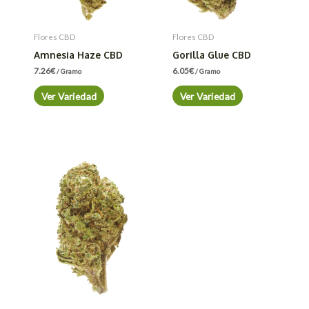
Flores CBD
Flores CBD
Amnesia Haze CBD
Gorilla Glue CBD
7.26
€
6.05
€
/ Gramo
/ Gramo
Ver Variedad
Ver Variedad