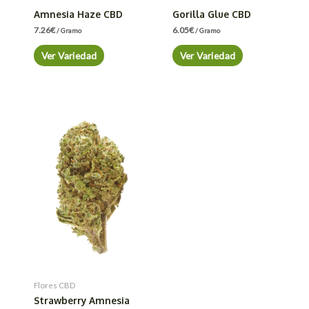
Amnesia Haze CBD
Gorilla Glue CBD
7.26
€
6.05
€
/ Gramo
/ Gramo
Ver Variedad
Ver Variedad
Flores CBD
Strawberry Amnesia