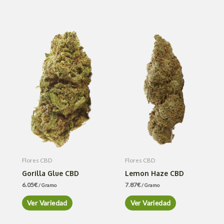
Flores CBD
Flores CBD
Gorilla Glue CBD
Lemon Haze CBD
6.05
€
7.87
€
/ Gramo
/ Gramo
Ver Variedad
Ver Variedad