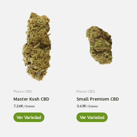
Flores CBD
Flores CBD
Master Kush CBD
Small Premium CBD
7.26
€
3.63
€
/ Gramo
/ Gramo
Ver Variedad
Ver Variedad