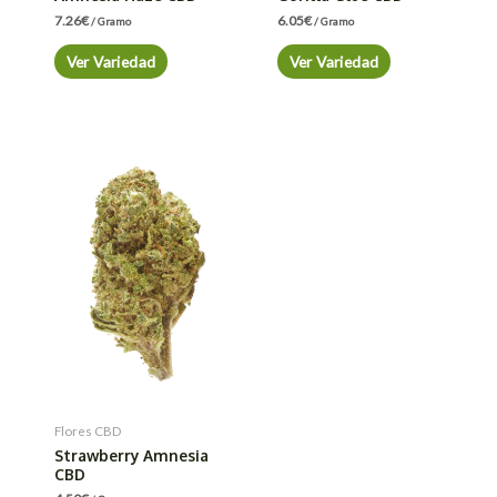
7.26
€
6.05
€
/ Gramo
/ Gramo
Ver Variedad
Ver Variedad
Flores CBD
Strawberry Amnesia
CBD