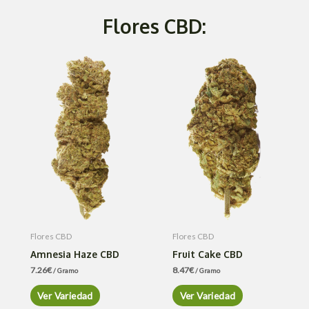
Flores CBD:
Flores CBD
Flores CBD
Amnesia Haze CBD
Fruit Cake CBD
7.26
€
8.47
€
/ Gramo
/ Gramo
Ver Variedad
Ver Variedad