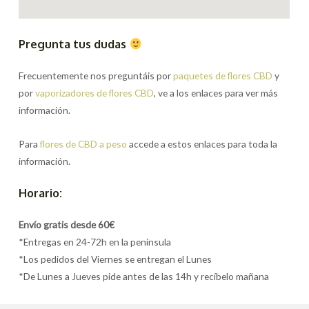
Pregunta tus dudas
Frecuentemente nos preguntáis por
paquetes de flores CBD
y
por
vaporizadores de flores CBD
, ve a los enlaces para ver más
información.
Para
flores de CBD a peso
accede a estos enlaces para toda la
información.
Horario:
Envío gratis desde 60€
*Entregas en 24-72h en la península
*Los pedidos del Viernes se entregan el Lunes
*De Lunes a Jueves pide antes de las 14h y recíbelo mañana