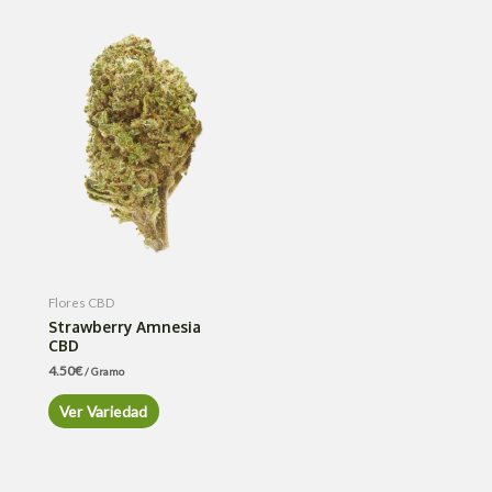
Flores CBD
Strawberry Amnesia
CBD
4.50
€
/ Gramo
Ver Variedad