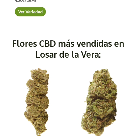
4.50
€
/ Gramo
Ver Variedad
Flores CBD más vendidas en
Losar de la Vera: