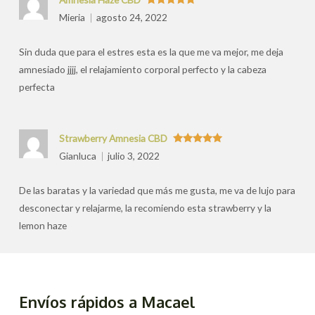
Valorado
Mieria
agosto 24, 2022
con
5
de 5
Sin duda que para el estres esta es la que me va mejor, me deja
amnesiado jjjj, el relajamiento corporal perfecto y la cabeza
perfecta
Strawberry Amnesia CBD
Valorado
Gianluca
julio 3, 2022
con
5
de 5
De las baratas y la variedad que más me gusta, me va de lujo para
desconectar y relajarme, la recomiendo esta strawberry y la
lemon haze
Envíos rápidos a Macael