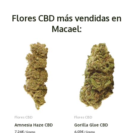
Flores CBD más vendidas en
Macael:
Flores CBD
Flores CBD
Amnesia Haze CBD
Gorilla Glue CBD
7.26
€
6.05
€
/ Gramo
/ Gramo