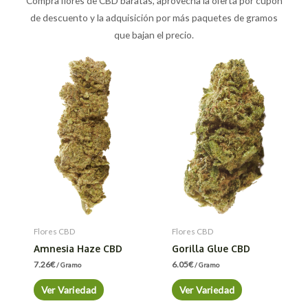
Compra flores de CBD baratas, aprovecha la oferta por cupón
de descuento y la adquisición por más paquetes de gramos
que bajan el precio.
Flores CBD
Flores CBD
Amnesia Haze CBD
Gorilla Glue CBD
7.26
€
6.05
€
/ Gramo
/ Gramo
Ver Variedad
Ver Variedad