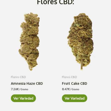
Flores CBD:
Flores CBD
Flores CBD
Amnesia Haze CBD
Fruit Cake CBD
7.26
€
8.47
€
/ Gramo
/ Gramo
Ver Variedad
Ver Variedad