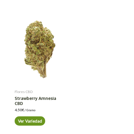
Flores CBD
Strawberry Amnesia
CBD
4.50
€
/ Gramo
Ver Variedad