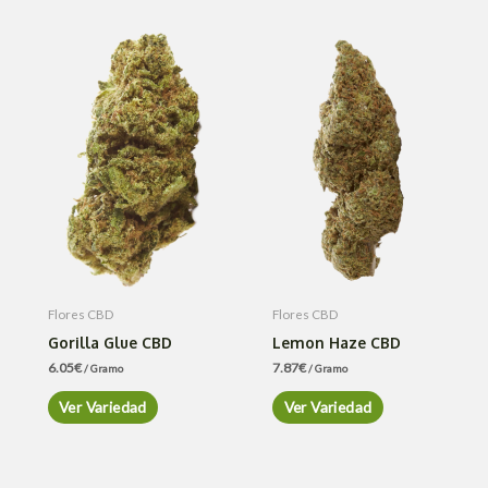
Flores CBD
Flores CBD
Gorilla Glue CBD
Lemon Haze CBD
6.05
€
7.87
€
/ Gramo
/ Gramo
Ver Variedad
Ver Variedad