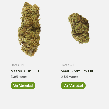
Flores CBD
Flores CBD
Master Kush CBD
Small Premium CBD
7.26
€
3.63
€
/ Gramo
/ Gramo
Ver Variedad
Ver Variedad