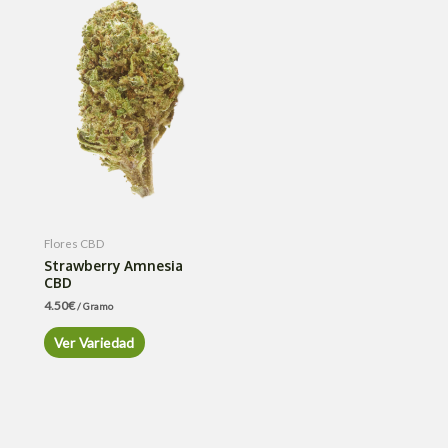
Flores CBD
Strawberry Amnesia
CBD
4.50
€
/ Gramo
Ver Variedad