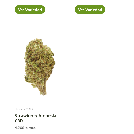
Ver Variedad
Ver Variedad
Flores CBD
Strawberry Amnesia
CBD
4.50
€
/ Gramo