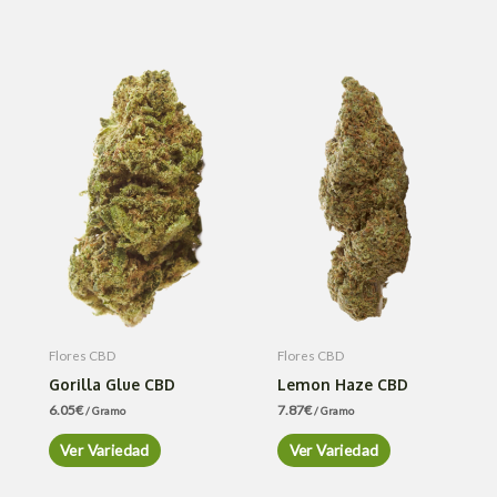
Flores CBD
Flores CBD
Gorilla Glue CBD
Lemon Haze CBD
6.05
€
7.87
€
/ Gramo
/ Gramo
Ver Variedad
Ver Variedad