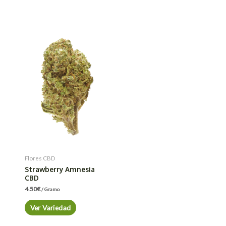
Flores CBD
Strawberry Amnesia
CBD
4.50
€
/ Gramo
Ver Variedad