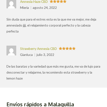
Amnesia Haze CBD
Valorado
Mieria
agosto 24, 2022
con
5
de 5
Sin duda que para el estres esta es la que me va mejor, me deja
amnesiado jjjj, el relajamiento corporal perfecto y la cabeza
perfecta
Strawberry Amnesia CBD
Valorado
Gianluca
julio 3, 2022
con
5
de 5
De las baratas y la variedad que más me gusta, me va de lujo para
desconectar y relajarme, la recomiendo esta strawberry y la
lemon haze
Envíos rápidos a Malaguilla