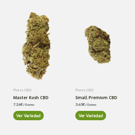
Flores CBD
Flores CBD
Master Kush CBD
Small Premium CBD
7.26
€
3.63
€
/ Gramo
/ Gramo
Ver Variedad
Ver Variedad