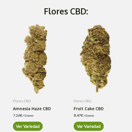
Flores CBD:
Flores CBD
Flores CBD
Amnesia Haze CBD
Fruit Cake CBD
7.26
€
8.47
€
/ Gramo
/ Gramo
Ver Variedad
Ver Variedad