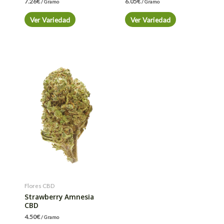
7.26
€
6.05
€
/ Gramo
/ Gramo
Ver Variedad
Ver Variedad
Flores CBD
Strawberry Amnesia
CBD
4.50
€
/ Gramo