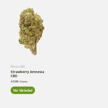
Flores CBD
Strawberry Amnesia
CBD
4.50
€
/ Gramo
Ver Variedad