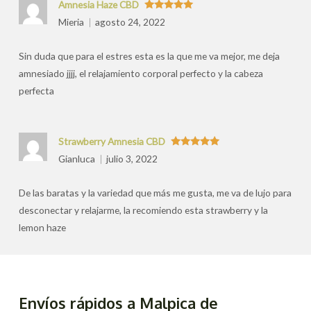
Amnesia Haze CBD
Valorado
Mieria
agosto 24, 2022
con
5
de 5
Sin duda que para el estres esta es la que me va mejor, me deja
amnesiado jjjj, el relajamiento corporal perfecto y la cabeza
perfecta
Strawberry Amnesia CBD
Valorado
Gianluca
julio 3, 2022
con
5
de 5
De las baratas y la variedad que más me gusta, me va de lujo para
desconectar y relajarme, la recomiendo esta strawberry y la
lemon haze
Envíos rápidos a Malpica de