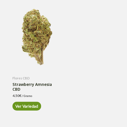
Flores CBD
Strawberry Amnesia
CBD
4.50
€
/ Gramo
Ver Variedad