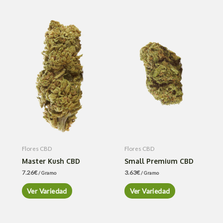
Flores CBD
Flores CBD
Master Kush CBD
Small Premium CBD
7.26
€
3.63
€
/ Gramo
/ Gramo
Ver Variedad
Ver Variedad