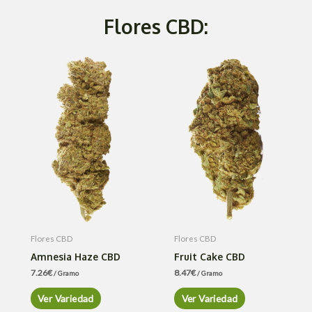
Flores CBD:
Flores CBD
Flores CBD
Amnesia Haze CBD
Fruit Cake CBD
7.26
€
8.47
€
/ Gramo
/ Gramo
Ver Variedad
Ver Variedad