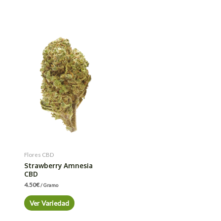
Flores CBD
Strawberry Amnesia
CBD
4.50
€
/ Gramo
Ver Variedad