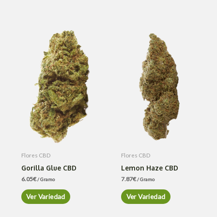
Flores CBD
Flores CBD
Gorilla Glue CBD
Lemon Haze CBD
6.05
€
7.87
€
/ Gramo
/ Gramo
Ver Variedad
Ver Variedad