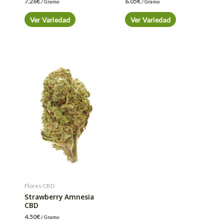
7.26
€
6.05
€
/ Gramo
/ Gramo
Ver Variedad
Ver Variedad
Flores CBD
Strawberry Amnesia
CBD
4.50
€
/ Gramo