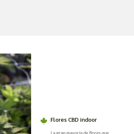
Flores CBD indoor
La gran mayoría de flores que