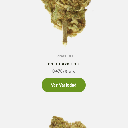
Flores CBD
Fruit Cake CBD
8.47
€
/ Gramo
Ver Variedad