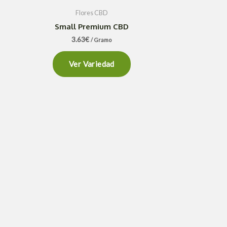
Flores CBD
Small Premium CBD
3.63
€
/ Gramo
Ver Variedad