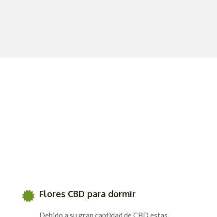
Flores CBD para dormir
Debido a su gran cantidad de CBD estas