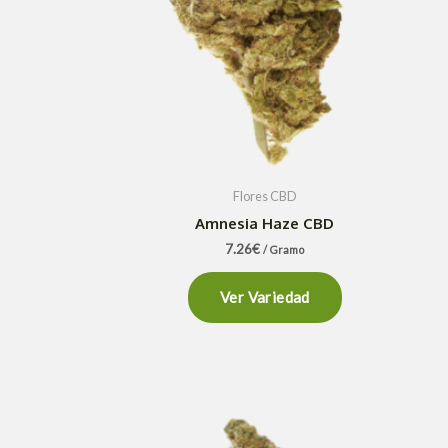
Flores CBD
Amnesia Haze CBD
7.26
€
/ Gramo
Ver Variedad