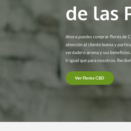
de las
Ahora puedes comprar flores de C
atención al cliente buena y partic
verdadero aroma y sus beneficios.
ti igual que para nosotros. Recíb
Ver Flores CBD