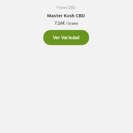
Flores CBD
Master Kush CBD
7.26
€
/ Gramo
Ver Variedad