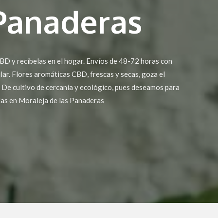
 Panaderas
BD y recíbelas en el hogar. Envíos de 48-72 horas con
ular. Flores aromáticas CBD, frescas y secas, goza el
 De cultivo de cercanía y ecológico, pues deseamos para
elas en Moraleja de las Panaderas