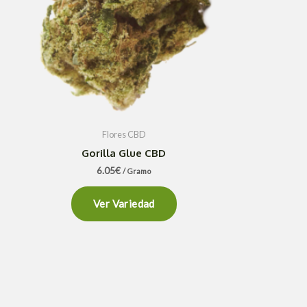
Flores CBD
Gorilla Glue CBD
6.05
€
/ Gramo
Ver Variedad