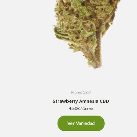
Flores CBD
Strawberry Amnesia CBD
4.50
€
/ Gramo
Ver Variedad