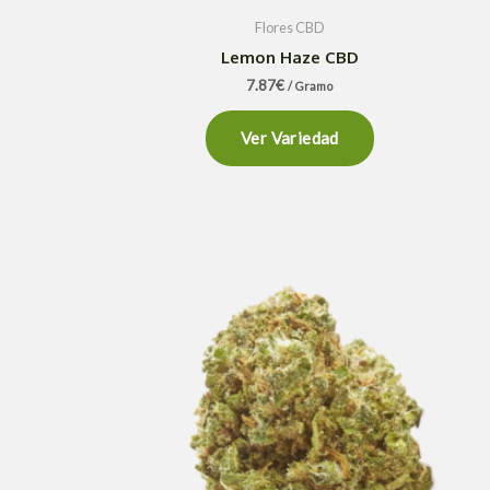
Flores CBD
Lemon Haze CBD
7.87
€
/ Gramo
Ver Variedad