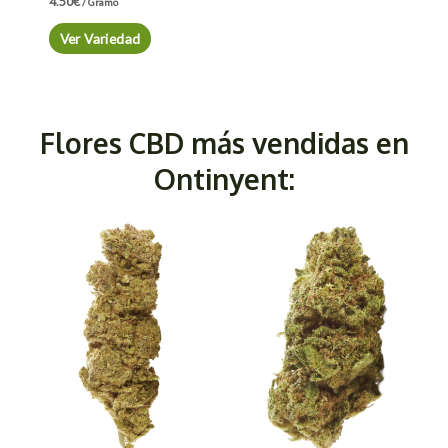
4.50
€
/ Gramo
Ver Variedad
Flores CBD más vendidas en
Ontinyent: