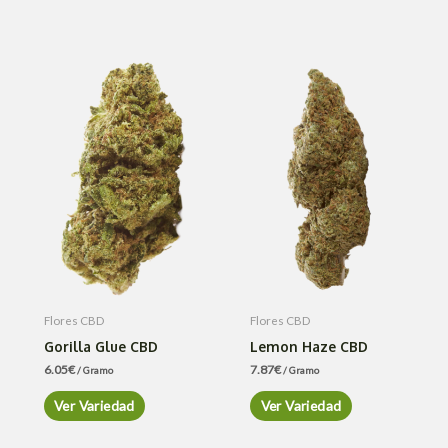
Flores CBD
Flores CBD
Gorilla Glue CBD
Lemon Haze CBD
6.05
€
7.87
€
/ Gramo
/ Gramo
Ver Variedad
Ver Variedad