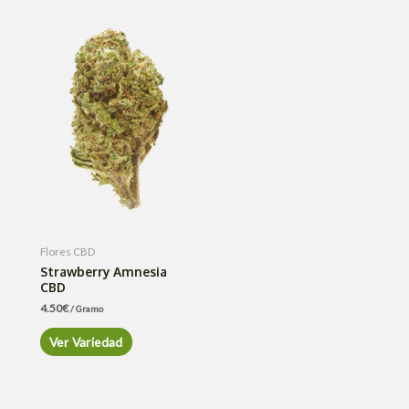
Flores CBD
Strawberry Amnesia
CBD
4.50
€
/ Gramo
Ver Variedad