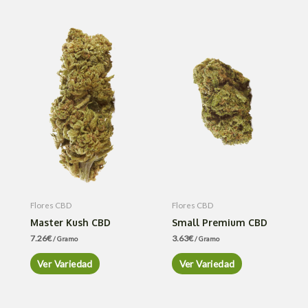
Flores CBD
Flores CBD
Master Kush CBD
Small Premium CBD
7.26
€
3.63
€
/ Gramo
/ Gramo
Ver Variedad
Ver Variedad