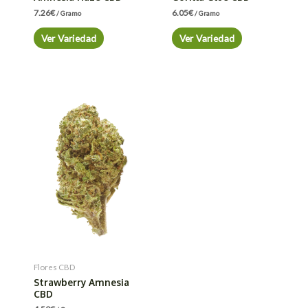
7.26
€
6.05
€
/ Gramo
/ Gramo
Ver Variedad
Ver Variedad
Flores CBD
Strawberry Amnesia
CBD