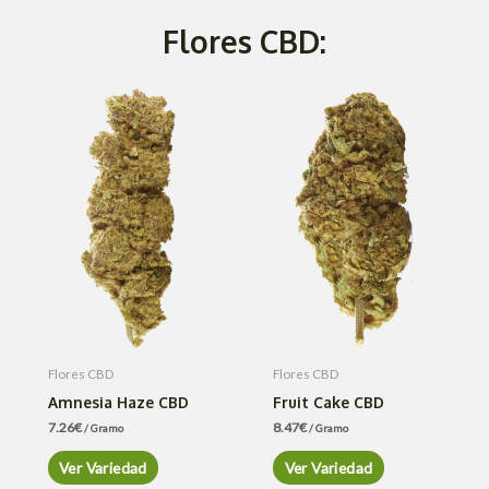
Flores CBD:
Flores CBD
Flores CBD
Amnesia Haze CBD
Fruit Cake CBD
7.26
€
8.47
€
/ Gramo
/ Gramo
Ver Variedad
Ver Variedad