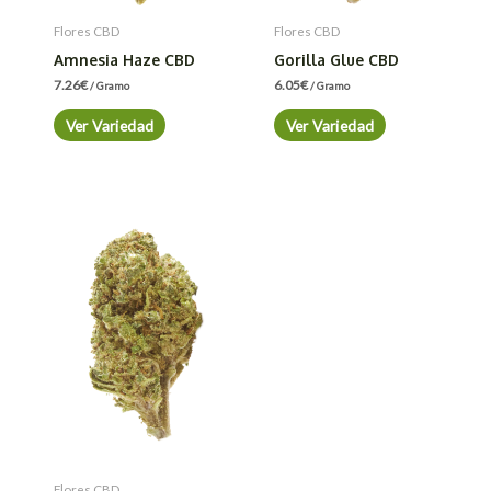
Flores CBD
Flores CBD
Amnesia Haze CBD
Gorilla Glue CBD
7.26
€
6.05
€
/ Gramo
/ Gramo
Ver Variedad
Ver Variedad
Flores CBD