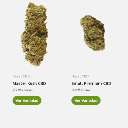
Flores CBD
Flores CBD
Master Kush CBD
Small Premium CBD
7.26
€
3.63
€
/ Gramo
/ Gramo
Ver Variedad
Ver Variedad