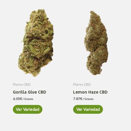
Flores CBD
Flores CBD
Gorilla Glue CBD
Lemon Haze CBD
6.05
€
7.87
€
/ Gramo
/ Gramo
Ver Variedad
Ver Variedad