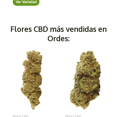
Ver Variedad
Flores CBD más vendidas en
Ordes:
Flores CBD
Flores CBD