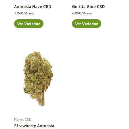
Amnesia Haze CBD
Gorilla Glue CBD
7.26
€
6.05
€
/ Gramo
/ Gramo
Ver Variedad
Ver Variedad
Flores CBD
Strawberry Amnesia