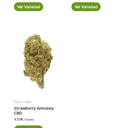
Ver Variedad
Ver Variedad
Flores CBD
Strawberry Amnesia
CBD
4.50
€
/ Gramo