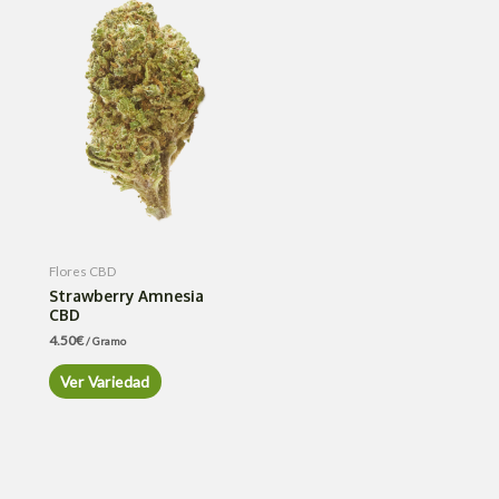
Flores CBD
Strawberry Amnesia
CBD
4.50
€
/ Gramo
Ver Variedad