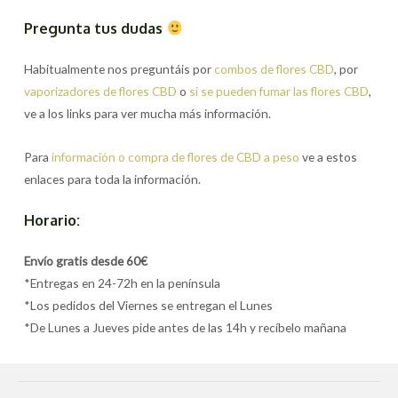
Pregunta tus dudas
Habitualmente nos preguntáis por
combos de flores CBD
, por
vaporizadores de flores CBD
o
si se pueden fumar las flores CBD
,
ve a los links para ver mucha más información.
Para
información o compra de flores de CBD a peso
ve a estos
enlaces para toda la información.
Horario:
Envío gratis desde 60€
*Entregas en 24-72h en la península
*Los pedidos del Viernes se entregan el Lunes
*De Lunes a Jueves pide antes de las 14h y recíbelo mañana