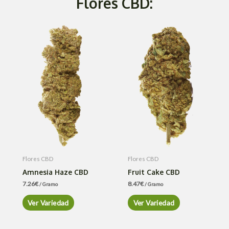
Flores CBD:
Flores CBD
Flores CBD
Amnesia Haze CBD
Fruit Cake CBD
7.26
€
8.47
€
/ Gramo
/ Gramo
Ver Variedad
Ver Variedad