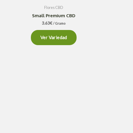
Flores CBD
Small Premium CBD
3.63
€
/ Gramo
Ver Variedad