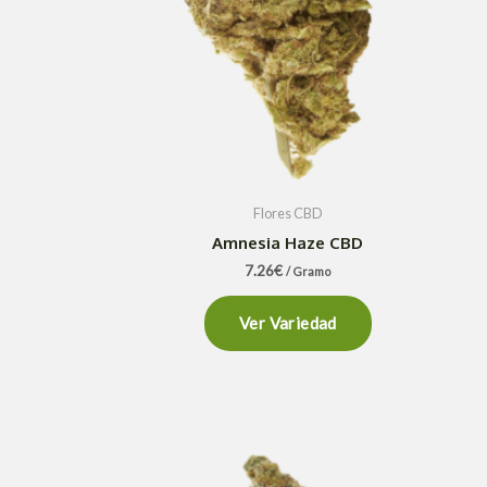
Flores CBD
Amnesia Haze CBD
7.26
€
/ Gramo
Ver Variedad