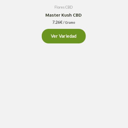
Flores CBD
Master Kush CBD
7.26
€
/ Gramo
Ver Variedad