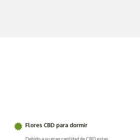
Flores CBD para dormir
Debido a su gran cantidad de CBD estas