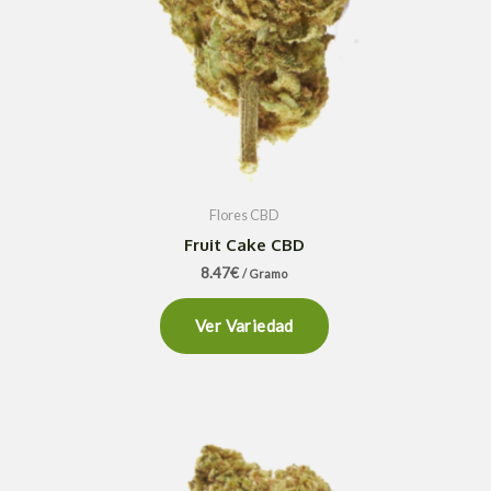
Flores CBD
Fruit Cake CBD
8.47
€
/ Gramo
Ver Variedad