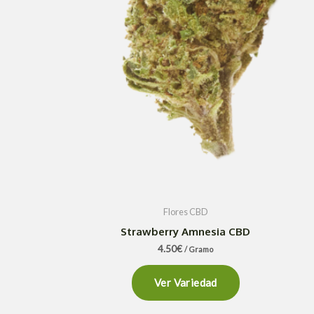
Flores CBD
Strawberry Amnesia CBD
4.50
€
/ Gramo
Ver Variedad