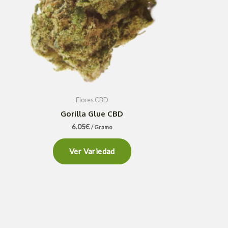
Flores CBD
Gorilla Glue CBD
6.05
€
/ Gramo
Ver Variedad