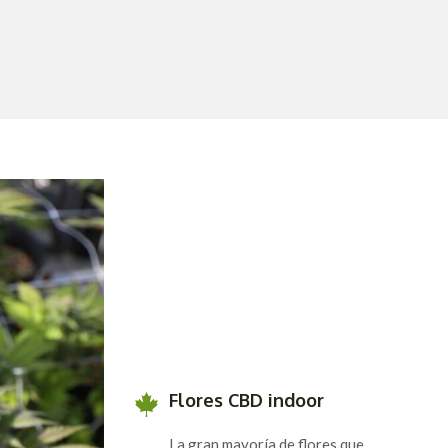
Flores CBD indoor
La gran mayoría de flores que