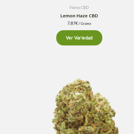
Flores CBD
Lemon Haze CBD
7.87
€
/ Gramo
Ver Variedad