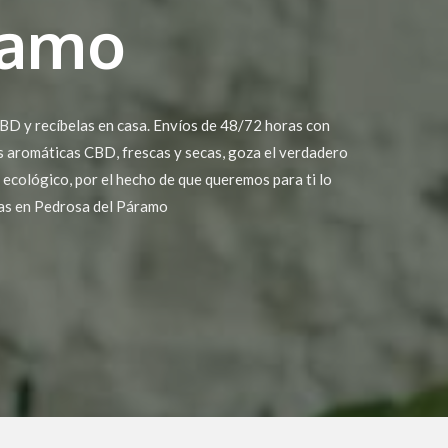
ramo
BD y recíbelas en casa. Envíos de 48/72 horas con
es aromáticas CBD, frescas y secas, goza el verdadero
 ecológico, por el hecho de que queremos para ti lo
as en Pedrosa del Páramo