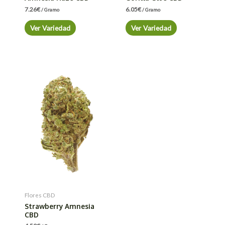
7.26
€
6.05
€
/ Gramo
/ Gramo
Ver Variedad
Ver Variedad
Flores CBD
Strawberry Amnesia
CBD