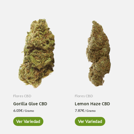
Flores CBD
Flores CBD
Gorilla Glue CBD
Lemon Haze CBD
6.05
€
7.87
€
/ Gramo
/ Gramo
Ver Variedad
Ver Variedad