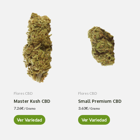
Flores CBD
Flores CBD
Master Kush CBD
Small Premium CBD
7.26
€
3.63
€
/ Gramo
/ Gramo
Ver Variedad
Ver Variedad