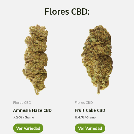
Flores CBD:
Flores CBD
Flores CBD
Amnesia Haze CBD
Fruit Cake CBD
7.26
€
8.47
€
/ Gramo
/ Gramo
Ver Variedad
Ver Variedad