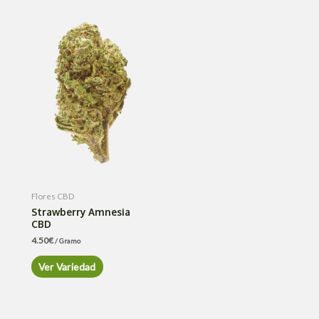
Flores CBD
Strawberry Amnesia
CBD
4.50
€
/ Gramo
Ver Variedad