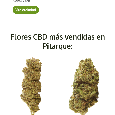
4.50
€
/ Gramo
Ver Variedad
Flores CBD más vendidas en
Pitarque: