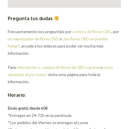
Pregunta tus dudas
Frecuentemente nos preguntáis por
combos de flores CBD
, por
un vaporizador de flores CBD
o
¿las flores CBD se pueden
fumar?
, accede a los enlaces para poder ver mucha más
información.
Para
información o compra de flores de CBD a granel
o
como
vendedor al por mayor
visita esta página para toda la
información.
Horario:
Envío gratis desde 60€
*Entregas en 24-72h en la península
*Los pedidos del Viernes se entregan el Lunes