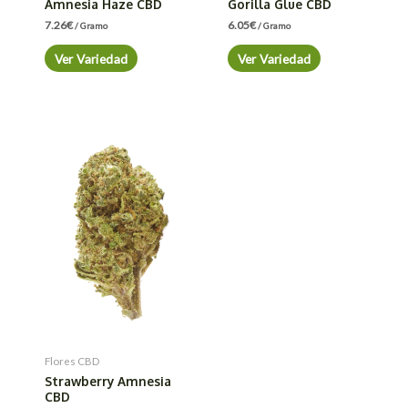
Amnesia Haze CBD
Gorilla Glue CBD
7.26
€
6.05
€
/ Gramo
/ Gramo
Ver Variedad
Ver Variedad
Flores CBD
Strawberry Amnesia
CBD