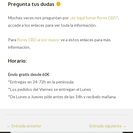
Pregunta tus dudas
Muchas veces nos preguntan por
¿es legal fumar flores CBD?
,
accede a los enlaces para ver toda la información.
Para
flores CBD al por mayor
ve a estos enlaces para más
información.
Horario:
Envío gratis desde 60€
*Entregas en 24-72h en la península
*Los pedidos del Viernes se entregan el Lunes
*De Lunes a Jueves pide antes de las 14h y recíbelo mañana
Navegación
←
Entrada anterior
Entrada siguiente
→
de