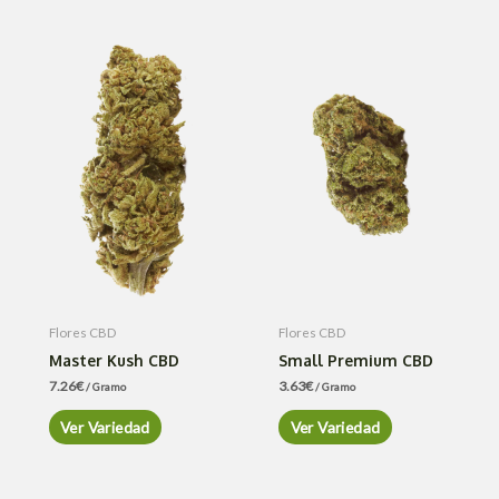
Flores CBD
Flores CBD
Master Kush CBD
Small Premium CBD
7.26
€
3.63
€
/ Gramo
/ Gramo
Ver Variedad
Ver Variedad