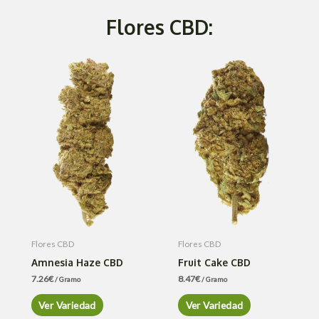
Flores CBD:
Flores CBD
Flores CBD
Amnesia Haze CBD
Fruit Cake CBD
7.26
€
8.47
€
/ Gramo
/ Gramo
Ver Variedad
Ver Variedad