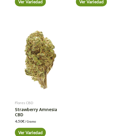
Ver Variedad
Ver Variedad
Flores CBD
Strawberry Amnesia
CBD
4.50
€
/ Gramo
Ver Variedad