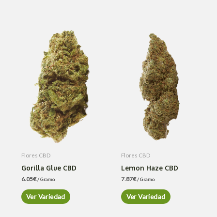
Flores CBD
Flores CBD
Gorilla Glue CBD
Lemon Haze CBD
6.05
€
7.87
€
/ Gramo
/ Gramo
Ver Variedad
Ver Variedad