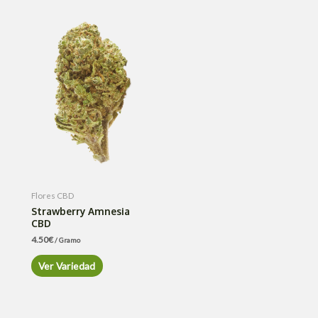
Flores CBD
Strawberry Amnesia
CBD
4.50
€
/ Gramo
Ver Variedad