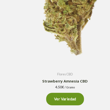
Flores CBD
Strawberry Amnesia CBD
4.50
€
/ Gramo
Ver Variedad