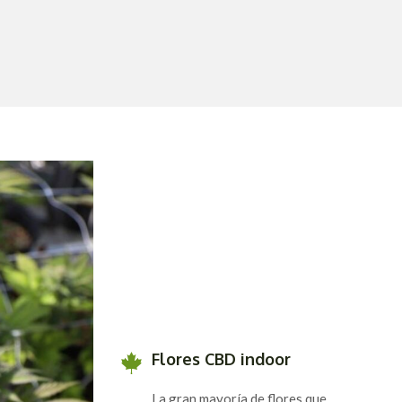
Flores CBD indoor
La gran mayoría de flores que