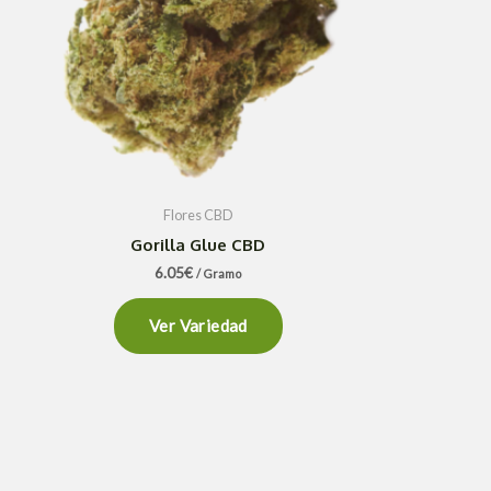
Flores CBD
Gorilla Glue CBD
6.05
€
/ Gramo
Ver Variedad