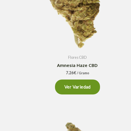
Flores CBD
Amnesia Haze CBD
7.26
€
/ Gramo
Ver Variedad