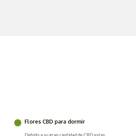
Flores CBD para dormir
Debido a su gran cantidad de CBD estas