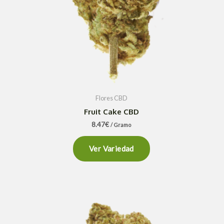
Flores CBD
Fruit Cake CBD
8.47
€
/ Gramo
Ver Variedad