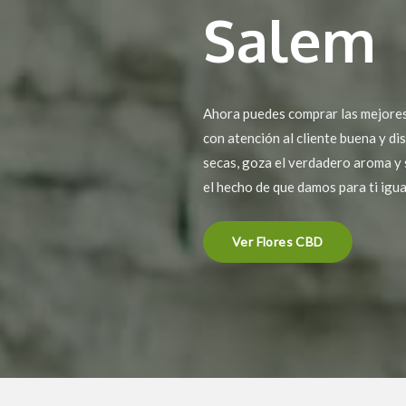
Salem
Ahora puedes comprar las mejores 
con atención al cliente buena y di
secas, goza el verdadero aroma y 
el hecho de que damos para ti igu
Ver Flores CBD