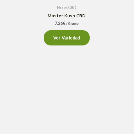
Flores CBD
Master Kush CBD
7.26
€
/ Gramo
Ver Variedad