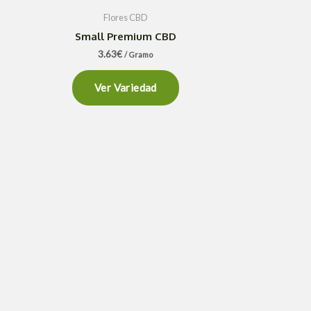
Flores CBD
Small Premium CBD
3.63
€
/ Gramo
Ver Variedad