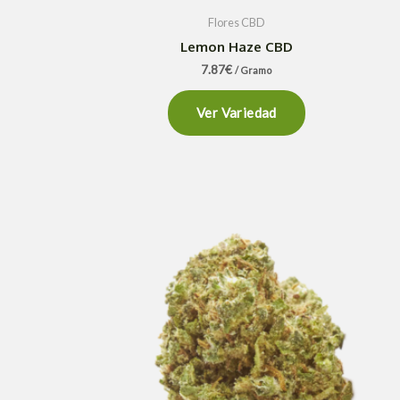
Flores CBD
Lemon Haze CBD
7.87
€
/ Gramo
Ver Variedad