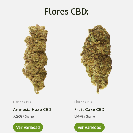
Flores CBD:
Flores CBD
Flores CBD
Amnesia Haze CBD
Fruit Cake CBD
7.26
€
8.47
€
/ Gramo
/ Gramo
Ver Variedad
Ver Variedad