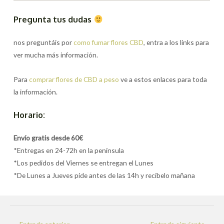
Pregunta tus dudas
nos preguntáis por
como fumar flores CBD
, entra a los links para
ver mucha más información.
Para
comprar flores de CBD a peso
ve a estos enlaces para toda
la información.
Horario:
Envío gratis desde 60€
*Entregas en 24-72h en la península
*Los pedidos del Viernes se entregan el Lunes
*De Lunes a Jueves pide antes de las 14h y recíbelo mañana
Navegación