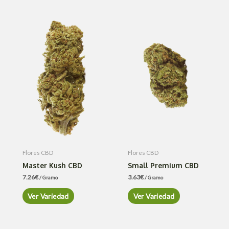
Flores CBD
Flores CBD
Master Kush CBD
Small Premium CBD
7.26
€
3.63
€
/ Gramo
/ Gramo
Ver Variedad
Ver Variedad