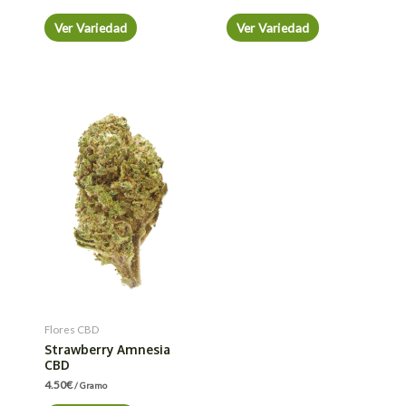
Ver Variedad
Ver Variedad
Flores CBD
Strawberry Amnesia
CBD
4.50
€
/ Gramo