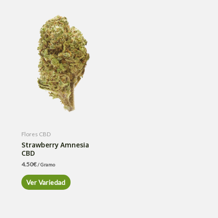
Flores CBD
Strawberry Amnesia
CBD
4.50
€
/ Gramo
Ver Variedad