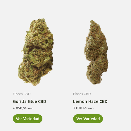
Flores CBD
Flores CBD
Gorilla Glue CBD
Lemon Haze CBD
6.05
€
7.87
€
/ Gramo
/ Gramo
Ver Variedad
Ver Variedad