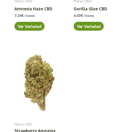
Flores CBD
Flores CBD
Amnesia Haze CBD
Gorilla Glue CBD
7.26
€
6.05
€
/ Gramo
/ Gramo
Ver Variedad
Ver Variedad
Flores CBD
Strawberry Amnesia