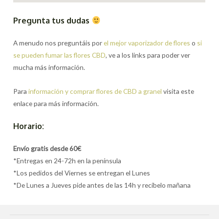
Pregunta tus dudas
A menudo nos preguntáis por
el mejor vaporizador de flores
o
si
se pueden fumar las flores CBD
, ve a los links para poder ver
mucha más información.
Para
información y comprar flores de CBD a granel
visita este
enlace para más información.
Horario:
Envío gratis desde 60€
*Entregas en 24-72h en la península
*Los pedidos del Viernes se entregan el Lunes
*De Lunes a Jueves pide antes de las 14h y recíbelo mañana