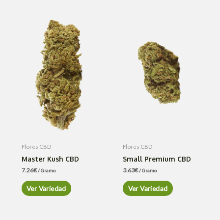
Flores CBD
Flores CBD
Master Kush CBD
Small Premium CBD
7.26
€
3.63
€
/ Gramo
/ Gramo
Ver Variedad
Ver Variedad