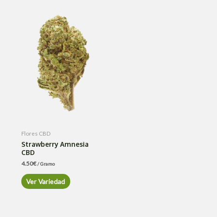
Flores CBD
Strawberry Amnesia
CBD
4.50
€
/ Gramo
Ver Variedad