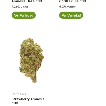
Amnesia Haze CBD
Gorilla Glue CBD
7.26
€
6.05
€
/ Gramo
/ Gramo
Ver Variedad
Ver Variedad
Flores CBD
Strawberry Amnesia
CBD