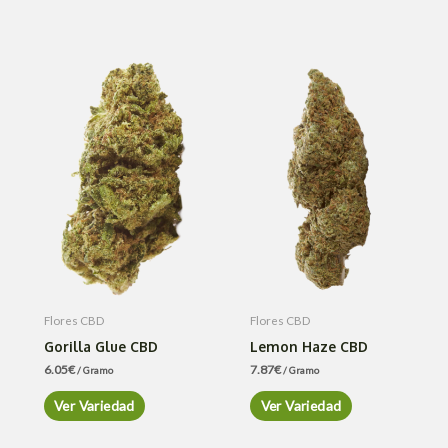
Flores CBD
Flores CBD
Gorilla Glue CBD
Lemon Haze CBD
6.05
€
7.87
€
/ Gramo
/ Gramo
Ver Variedad
Ver Variedad