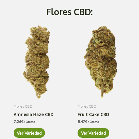
Flores CBD:
Flores CBD
Flores CBD
Amnesia Haze CBD
Fruit Cake CBD
7.26
€
8.47
€
/ Gramo
/ Gramo
Ver Variedad
Ver Variedad