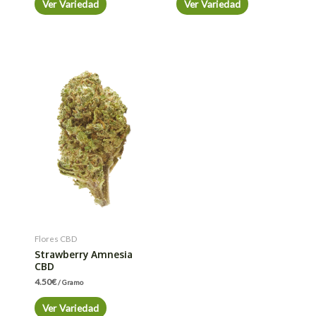
Ver Variedad
Ver Variedad
Flores CBD
Strawberry Amnesia
CBD
4.50
€
/ Gramo
Ver Variedad