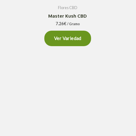
Flores CBD
Master Kush CBD
7.26
€
/ Gramo
Ver Variedad