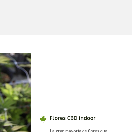
Flores CBD indoor
La gran mayoría de flores que