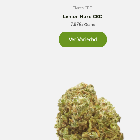
Flores CBD
Lemon Haze CBD
7.87
€
/ Gramo
Ver Variedad