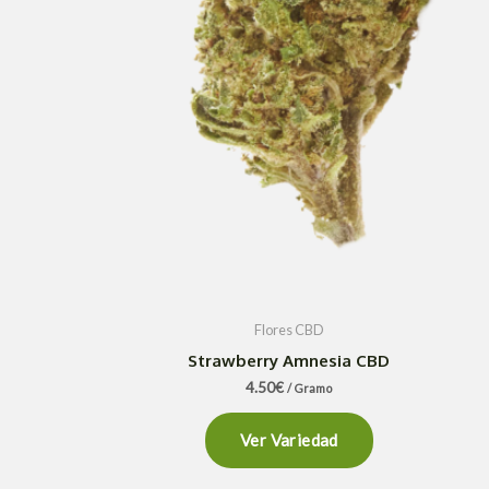
Flores CBD
Strawberry Amnesia CBD
4.50
€
/ Gramo
Ver Variedad