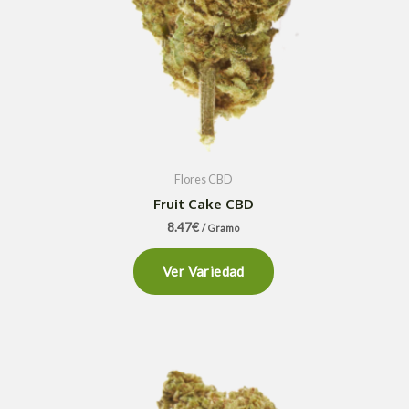
Flores CBD
Fruit Cake CBD
8.47
€
/ Gramo
Ver Variedad