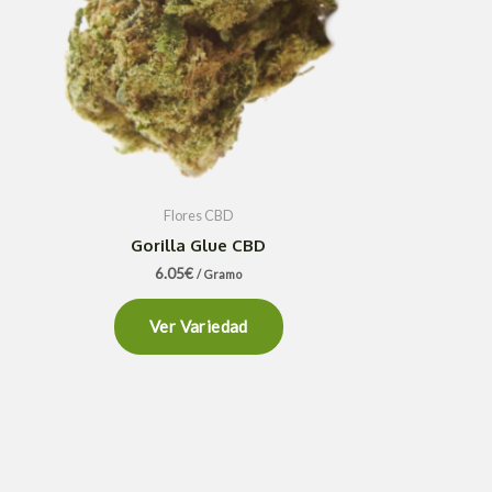
Flores CBD
Gorilla Glue CBD
6.05
€
/ Gramo
Ver Variedad