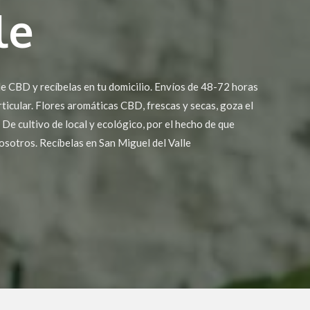
le
e CBD y recíbelas en tu domicilio. Envíos de 48-72 horas
rticular. Flores aromáticas CBD, frescas y secas, goza el
De cultivo de local y ecológico, por el hecho de que
osotros. Recíbelas en San Miguel del Valle