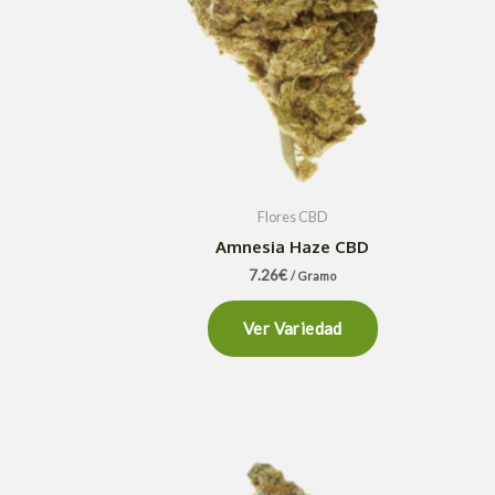
Flores CBD
Amnesia Haze CBD
7.26
€
/ Gramo
Ver Variedad