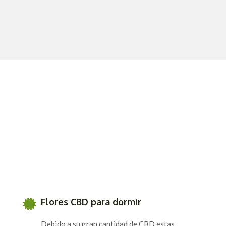
Flores CBD para dormir
Debido a su gran cantidad de CBD estas