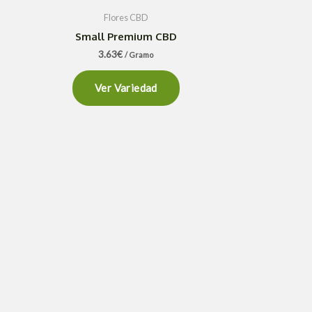
Flores CBD
Small Premium CBD
3.63
€
/ Gramo
Ver Variedad