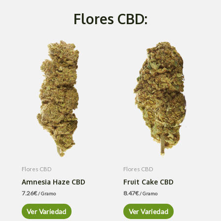
Flores CBD:
Flores CBD
Flores CBD
Amnesia Haze CBD
Fruit Cake CBD
7.26
€
8.47
€
/ Gramo
/ Gramo
Ver Variedad
Ver Variedad