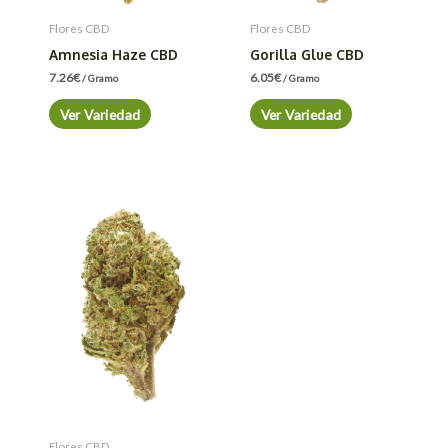
Flores CBD
Flores CBD
Amnesia Haze CBD
Gorilla Glue CBD
7.26
€
6.05
€
/ Gramo
/ Gramo
Ver Variedad
Ver Variedad
Flores CBD