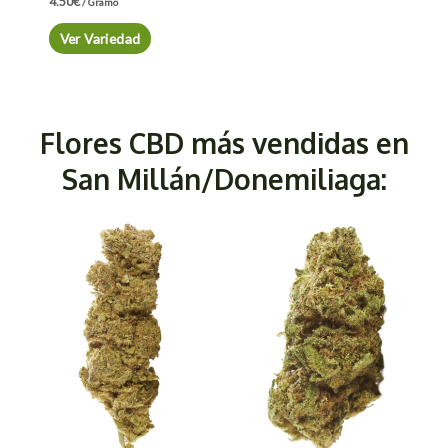
4.50
€
/ Gramo
Ver Variedad
Flores CBD más vendidas en
San Millán/Donemiliaga: