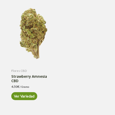
Flores CBD
Strawberry Amnesia
CBD
4.50
€
/ Gramo
Ver Variedad