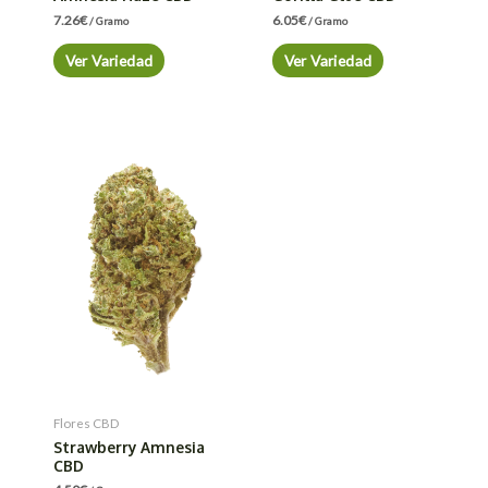
7.26
€
6.05
€
/ Gramo
/ Gramo
Ver Variedad
Ver Variedad
Flores CBD
Strawberry Amnesia
CBD