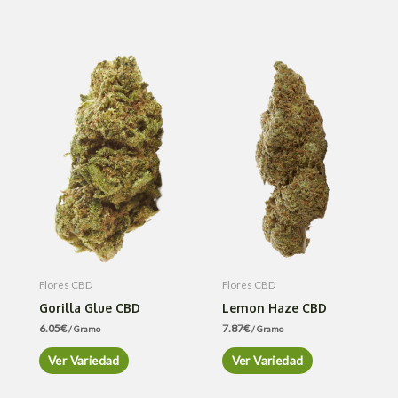
Flores CBD
Flores CBD
Gorilla Glue CBD
Lemon Haze CBD
6.05
€
7.87
€
/ Gramo
/ Gramo
Ver Variedad
Ver Variedad