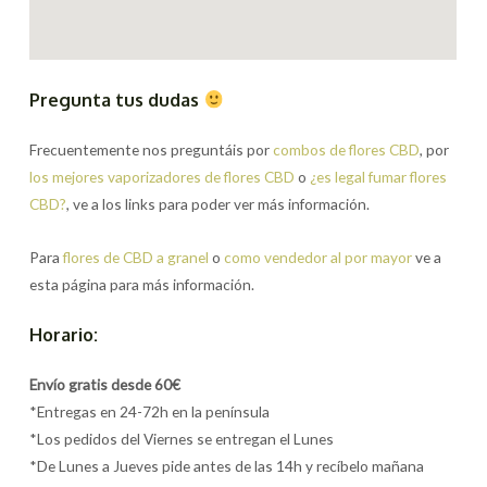
Pregunta tus dudas
Frecuentemente nos preguntáis por
combos de flores CBD
, por
los mejores vaporizadores de flores CBD
o
¿es legal fumar flores
CBD?
, ve a los links para poder ver más información.
Para
flores de CBD a granel
o
como vendedor al por mayor
ve a
esta página para más información.
Horario:
Envío gratis desde 60€
*Entregas en 24-72h en la península
*Los pedidos del Viernes se entregan el Lunes
*De Lunes a Jueves pide antes de las 14h y recíbelo mañana