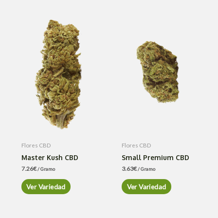
Flores CBD
Flores CBD
Master Kush CBD
Small Premium CBD
7.26
€
3.63
€
/ Gramo
/ Gramo
Ver Variedad
Ver Variedad