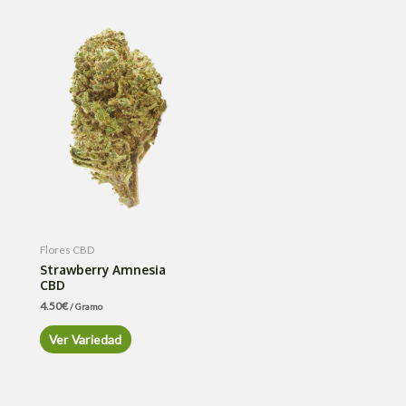
Flores CBD
Strawberry Amnesia
CBD
4.50
€
/ Gramo
Ver Variedad