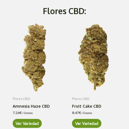
Flores CBD:
Flores CBD
Flores CBD
Amnesia Haze CBD
Fruit Cake CBD
7.26
€
8.47
€
/ Gramo
/ Gramo
Ver Variedad
Ver Variedad