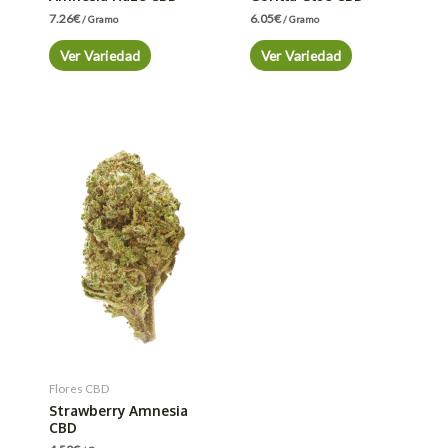
7.26
€
6.05
€
/ Gramo
/ Gramo
Ver Variedad
Ver Variedad
Flores CBD
Strawberry Amnesia
CBD