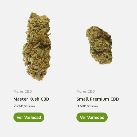
Flores CBD
Flores CBD
Master Kush CBD
Small Premium CBD
7.26
€
3.63
€
/ Gramo
/ Gramo
Ver Variedad
Ver Variedad