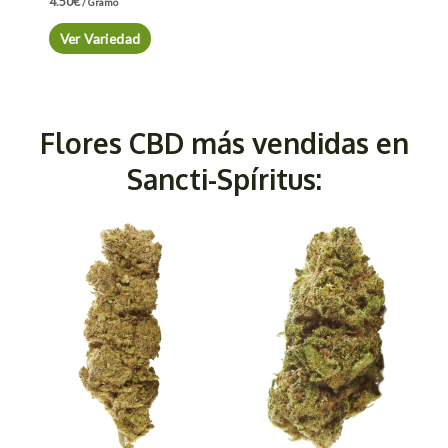
4.50
€
/ Gramo
Ver Variedad
Flores CBD más vendidas en
Sancti-Spíritus: