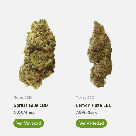
Flores CBD
Flores CBD
Gorilla Glue CBD
Lemon Haze CBD
6.05
€
7.87
€
/ Gramo
/ Gramo
Ver Variedad
Ver Variedad