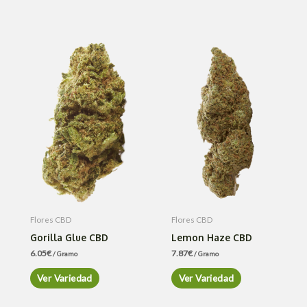
Flores CBD
Flores CBD
Gorilla Glue CBD
Lemon Haze CBD
6.05
€
7.87
€
/ Gramo
/ Gramo
Ver Variedad
Ver Variedad