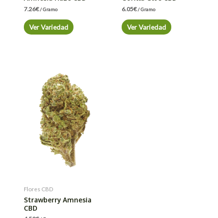
7.26
€
6.05
€
/ Gramo
/ Gramo
Ver Variedad
Ver Variedad
Flores CBD
Strawberry Amnesia
CBD