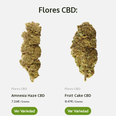
Flores CBD:
Flores CBD
Flores CBD
Amnesia Haze CBD
Fruit Cake CBD
7.26
€
8.47
€
/ Gramo
/ Gramo
Ver Variedad
Ver Variedad