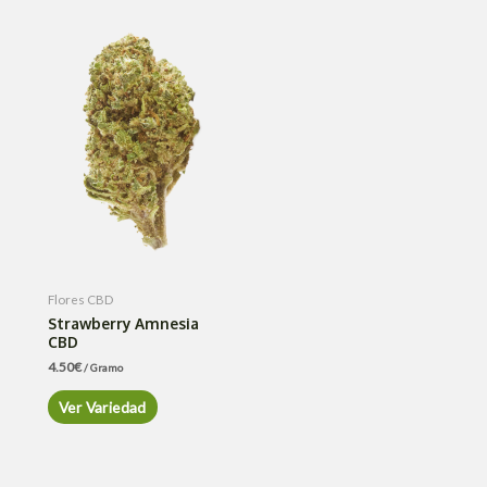
Flores CBD
Strawberry Amnesia
CBD
4.50
€
/ Gramo
Ver Variedad