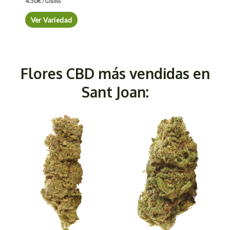
4.50
€
/ Gramo
Ver Variedad
Flores CBD más vendidas en
Sant Joan: