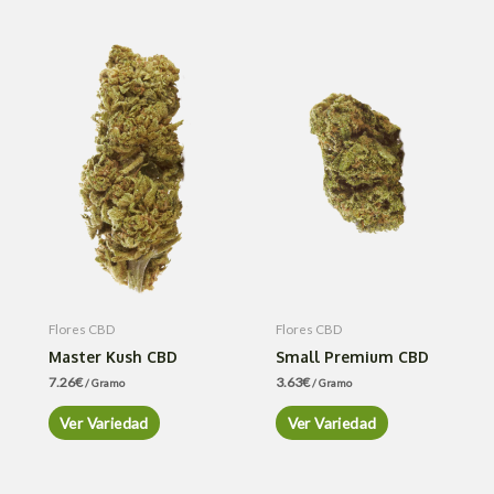
Flores CBD
Flores CBD
Master Kush CBD
Small Premium CBD
7.26
€
3.63
€
/ Gramo
/ Gramo
Ver Variedad
Ver Variedad