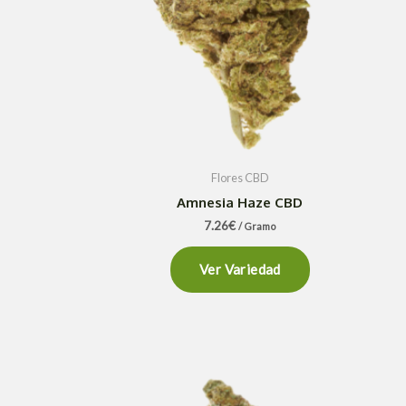
Flores CBD
Amnesia Haze CBD
7.26
€
/ Gramo
Ver Variedad