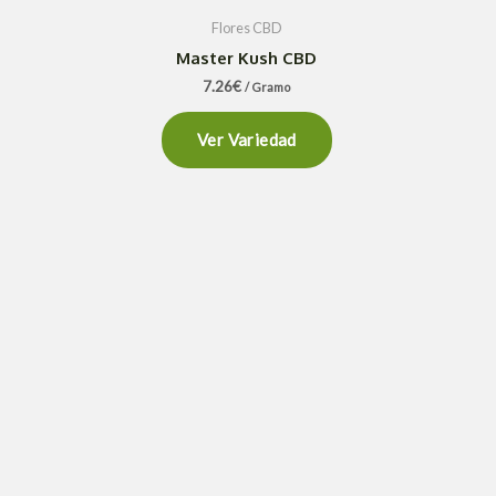
Flores CBD
Master Kush CBD
7.26
€
/ Gramo
Ver Variedad