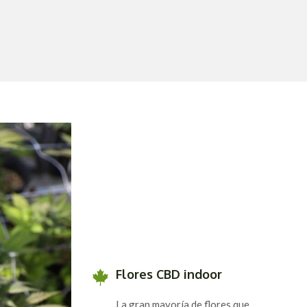
Flores CBD indoor
La gran mayoría de flores que