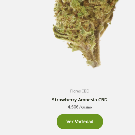
Flores CBD
Strawberry Amnesia CBD
4.50
€
/ Gramo
Ver Variedad