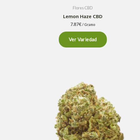
Flores CBD
Lemon Haze CBD
7.87
€
/ Gramo
Ver Variedad