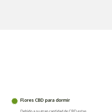
Flores CBD para dormir
Debido a su gran cantidad de CBD estas