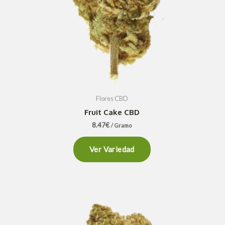
Flores CBD
Fruit Cake CBD
8.47
€
/ Gramo
Ver Variedad