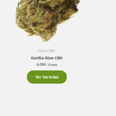
Flores CBD
Gorilla Glue CBD
6.05
€
/ Gramo
Ver Variedad