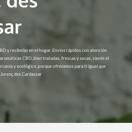
sar
D y recíbelas en el hogar. Envíos rápidos con atención
 aromáticas CBD, bien tratadas, frescas y secas, siente el
rcanía y ecológico, porque ofrecemos para ti igual que
Llorenç des Cardassar