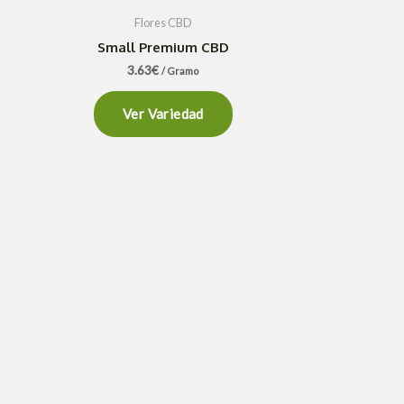
Flores CBD
Small Premium CBD
3.63
€
/ Gramo
Ver Variedad