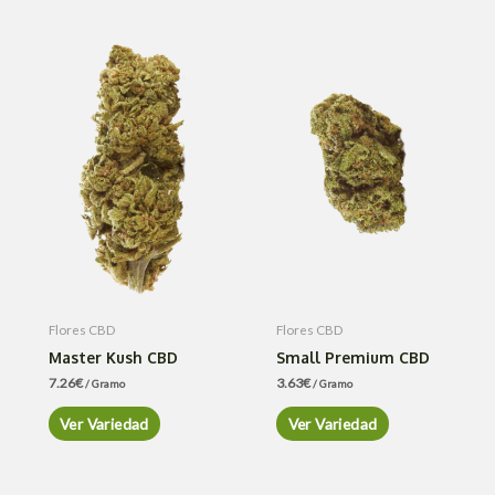
Flores CBD
Flores CBD
Master Kush CBD
Small Premium CBD
7.26
€
3.63
€
/ Gramo
/ Gramo
Ver Variedad
Ver Variedad