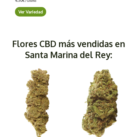
4.50
€
/ Gramo
Ver Variedad
Flores CBD más vendidas en
Santa Marina del Rey: