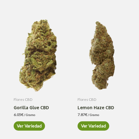
Flores CBD
Flores CBD
Gorilla Glue CBD
Lemon Haze CBD
6.05
€
7.87
€
/ Gramo
/ Gramo
Ver Variedad
Ver Variedad