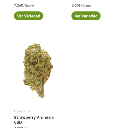
7.26
€
6.05
€
/ Gramo
/ Gramo
Ver Variedad
Ver Variedad
Flores CBD
Strawberry Amnesia
CBD