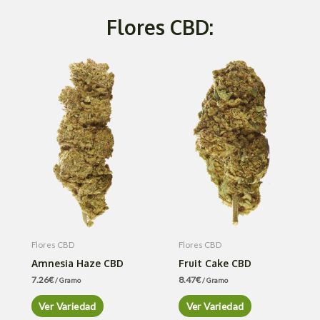
Flores CBD:
Flores CBD
Flores CBD
Amnesia Haze CBD
Fruit Cake CBD
7.26
€
8.47
€
/ Gramo
/ Gramo
Ver Variedad
Ver Variedad