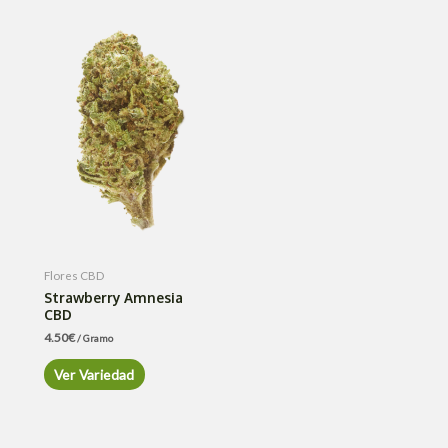
Flores CBD
Strawberry Amnesia
CBD
4.50
€
/ Gramo
Ver Variedad