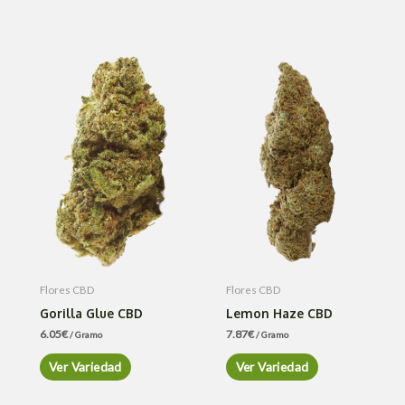
Flores CBD
Flores CBD
Gorilla Glue CBD
Lemon Haze CBD
6.05
€
7.87
€
/ Gramo
/ Gramo
Ver Variedad
Ver Variedad