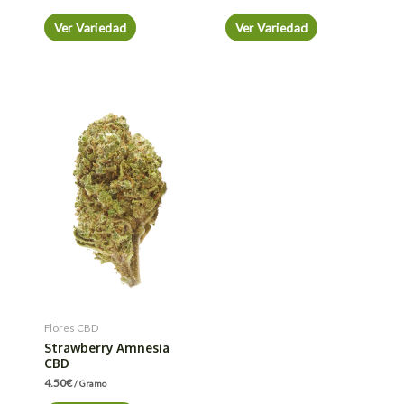
Ver Variedad
Ver Variedad
Flores CBD
Strawberry Amnesia
CBD
4.50
€
/ Gramo