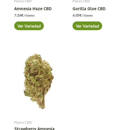
Flores CBD
Flores CBD
Amnesia Haze CBD
Gorilla Glue CBD
7.26
€
6.05
€
/ Gramo
/ Gramo
Ver Variedad
Ver Variedad
Flores CBD
Strawberry Amnesia