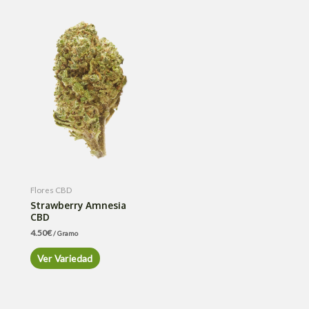
Flores CBD
Strawberry Amnesia
CBD
4.50
€
/ Gramo
Ver Variedad