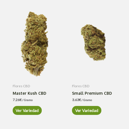
Flores CBD
Flores CBD
Master Kush CBD
Small Premium CBD
7.26
€
3.63
€
/ Gramo
/ Gramo
Ver Variedad
Ver Variedad