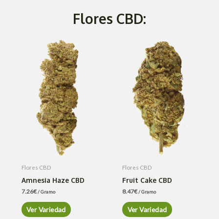
Flores CBD:
Flores CBD
Flores CBD
Amnesia Haze CBD
Fruit Cake CBD
7.26
€
8.47
€
/ Gramo
/ Gramo
Ver Variedad
Ver Variedad