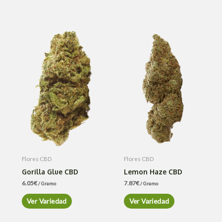
Flores CBD
Flores CBD
Gorilla Glue CBD
Lemon Haze CBD
6.05
€
7.87
€
/ Gramo
/ Gramo
Ver Variedad
Ver Variedad