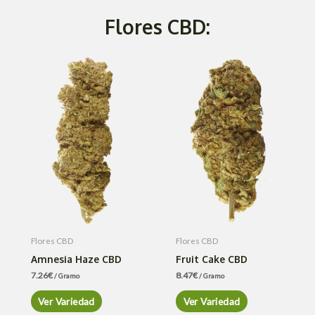
Flores CBD:
Flores CBD
Flores CBD
Amnesia Haze CBD
Fruit Cake CBD
7.26
€
8.47
€
/ Gramo
/ Gramo
Ver Variedad
Ver Variedad