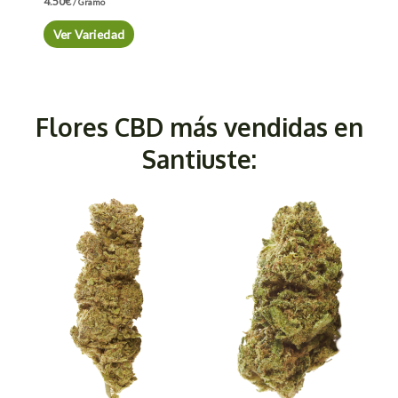
4.50
€
/ Gramo
Ver Variedad
Flores CBD más vendidas en
Santiuste: