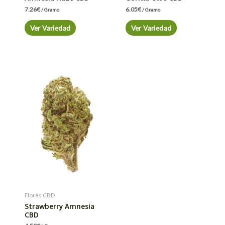
7.26
€
6.05
€
/ Gramo
/ Gramo
Ver Variedad
Ver Variedad
Flores CBD
Strawberry Amnesia
CBD