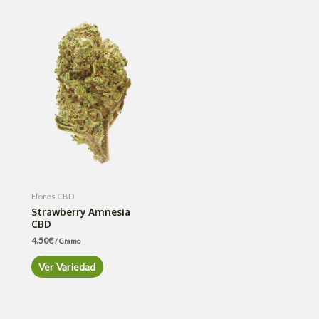
Flores CBD
Strawberry Amnesia
CBD
4.50
€
/ Gramo
Ver Variedad