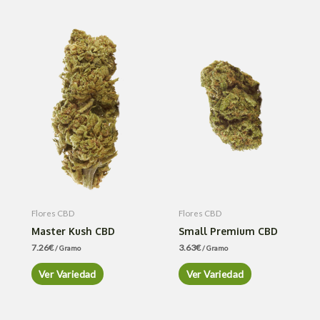
Flores CBD
Flores CBD
Master Kush CBD
Small Premium CBD
7.26
€
3.63
€
/ Gramo
/ Gramo
Ver Variedad
Ver Variedad