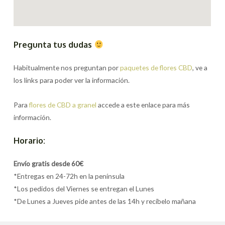
Pregunta tus dudas
Habitualmente nos preguntan por
paquetes de flores CBD
, ve a
los links para poder ver la información.
Para
flores de CBD a granel
accede a este enlace para más
información.
Horario:
Envío gratis desde 60€
*Entregas en 24-72h en la península
*Los pedidos del Viernes se entregan el Lunes
*De Lunes a Jueves pide antes de las 14h y recíbelo mañana