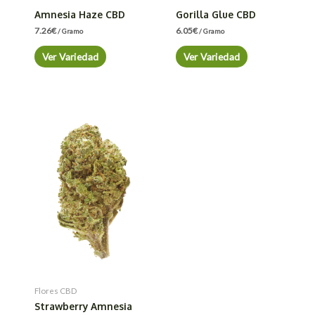
Amnesia Haze CBD
Gorilla Glue CBD
7.26
€
6.05
€
/ Gramo
/ Gramo
Ver Variedad
Ver Variedad
Flores CBD
Strawberry Amnesia