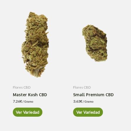
Flores CBD
Flores CBD
Master Kush CBD
Small Premium CBD
7.26
€
3.63
€
/ Gramo
/ Gramo
Ver Variedad
Ver Variedad