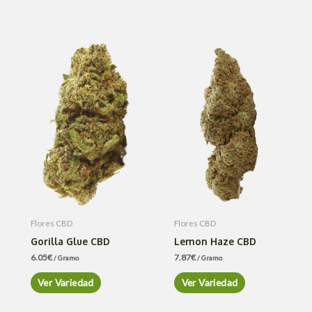
Flores CBD
Flores CBD
Gorilla Glue CBD
Lemon Haze CBD
6.05
€
7.87
€
/ Gramo
/ Gramo
Ver Variedad
Ver Variedad