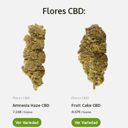
Flores CBD:
Flores CBD
Flores CBD
Amnesia Haze CBD
Fruit Cake CBD
7.26
€
8.47
€
/ Gramo
/ Gramo
Ver Variedad
Ver Variedad