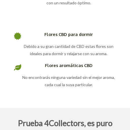
con un resultado óptimo.
Flores CBD para dormir
Debido a su gran cantidad de CBD estas flores son
ideales para dormir y relajarse con su aroma.
Flores aromáticas CBD
No encontrarás ninguna variedad sin el mejor aroma,
cada cual la suya particular.
Prueba 4Collectors, es puro