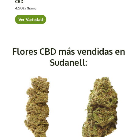
CBD
4.50
€
/ Gramo
Ver Variedad
Flores CBD más vendidas en
Sudanell: