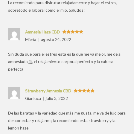
La recomiendo para disfrutar relajadamente y bajar el estres,
sobretodo el laboral como el mio. Saludos!
Amnesia Haze CBD
Valorado
Mieria
agosto 24, 2022
con
5
de 5
Sin duda que para el estres esta es la que me va mejor, me deja
amnesiado jjjj, el relajamiento corporal perfecto y la cabeza
perfecta
Strawberry Amnesia CBD
Valorado
Gianluca
julio 3, 2022
con
5
de 5
De las baratas y la variedad que más me gusta, me va de lujo para
desconectar y relajarme, la recomiendo esta strawberry y la
lemon haze