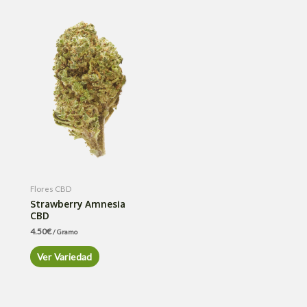
Flores CBD
Strawberry Amnesia
CBD
4.50
€
/ Gramo
Ver Variedad