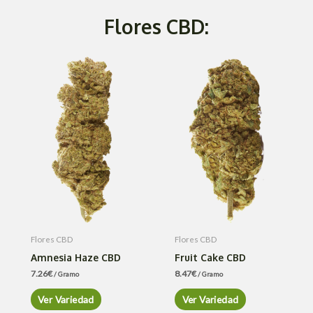
Flores CBD:
Flores CBD
Flores CBD
Amnesia Haze CBD
Fruit Cake CBD
7.26
€
8.47
€
/ Gramo
/ Gramo
Ver Variedad
Ver Variedad