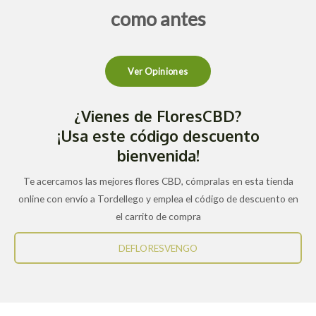
como antes
Ver Opiniones
¿Vienes de FloresCBD?
¡Usa este código descuento
bienvenida!
Te acercamos las mejores flores CBD, cómpralas en esta tienda
online con envío a Tordellego y emplea el código de descuento en
el carrito de compra
DEFLORESVENGO