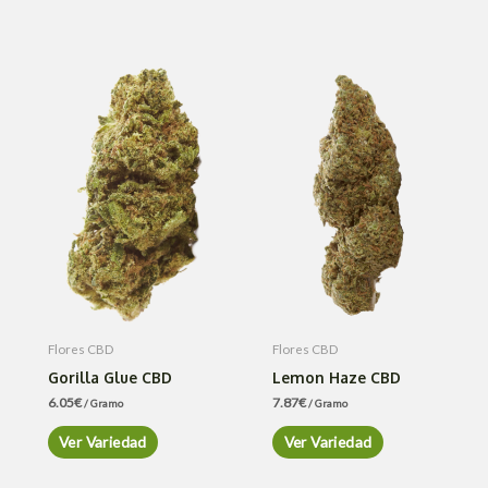
Flores CBD
Flores CBD
Gorilla Glue CBD
Lemon Haze CBD
6.05
€
7.87
€
/ Gramo
/ Gramo
Ver Variedad
Ver Variedad