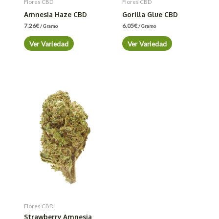
Flores CBD
Flores CBD
Amnesia Haze CBD
Gorilla Glue CBD
7.26
€
6.05
€
/ Gramo
/ Gramo
Ver Variedad
Ver Variedad
Flores CBD
Strawberry Amnesia