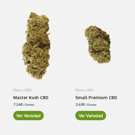
Flores CBD
Flores CBD
Master Kush CBD
Small Premium CBD
7.26
€
3.63
€
/ Gramo
/ Gramo
Ver Variedad
Ver Variedad