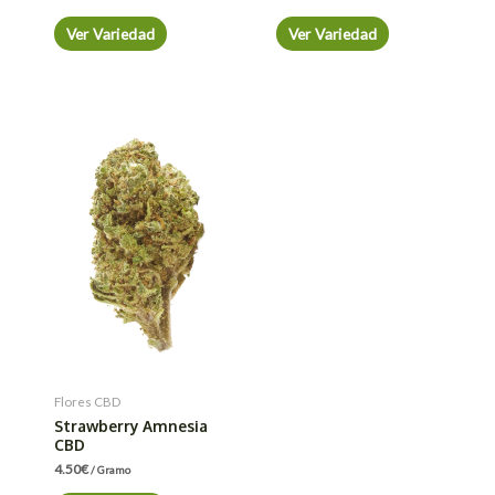
Ver Variedad
Ver Variedad
Flores CBD
Strawberry Amnesia
CBD
4.50
€
/ Gramo