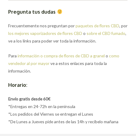
Pregunta tus dudas
Frecuentemente nos preguntan por
paquetes de flores CBD
, por
los mejores vaporizadores de flores CBD
o
sobre el CBD fumado
,
ve a los links para poder ver toda la información.
Para
información o compra de flores de CBD a granel
o
como
vendedor al por mayor
ve a estos enlaces para toda la
información.
Horario:
Envío gratis desde 60€
*Entregas en 24-72h en la península
*Los pedidos del Viernes se entregan el Lunes
*De Lunes a Jueves pide antes de las 14h y recíbelo mañana