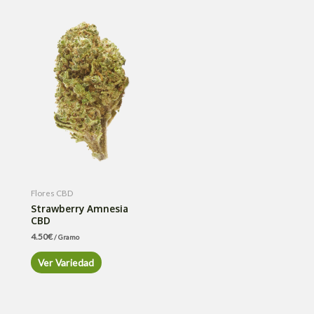
Flores CBD
Strawberry Amnesia
CBD
4.50
€
/ Gramo
Ver Variedad