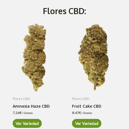
Flores CBD:
Flores CBD
Flores CBD
Amnesia Haze CBD
Fruit Cake CBD
7.26
€
8.47
€
/ Gramo
/ Gramo
Ver Variedad
Ver Variedad