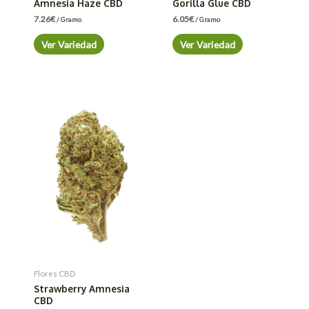
Amnesia Haze CBD
Gorilla Glue CBD
7.26
€
6.05
€
/ Gramo
/ Gramo
Ver Variedad
Ver Variedad
Flores CBD
Strawberry Amnesia
CBD