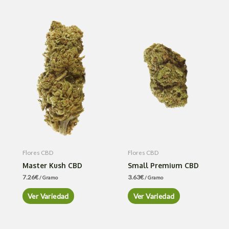
Flores CBD
Flores CBD
Master Kush CBD
Small Premium CBD
7.26
€
3.63
€
/ Gramo
/ Gramo
Ver Variedad
Ver Variedad