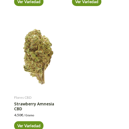
Ver Variedad
Ver Variedad
Flores CBD
Strawberry Amnesia
CBD
4.50
€
/ Gramo
Ver Variedad