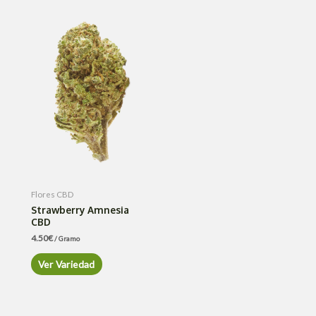
Flores CBD
Strawberry Amnesia
CBD
4.50
€
/ Gramo
Ver Variedad