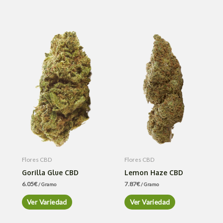
Flores CBD
Flores CBD
Gorilla Glue CBD
Lemon Haze CBD
6.05
€
7.87
€
/ Gramo
/ Gramo
Ver Variedad
Ver Variedad