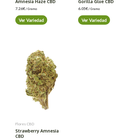
Amnesia Haze CBD
Gorilla Glue CBD
7.26
€
6.05
€
/ Gramo
/ Gramo
Ver Variedad
Ver Variedad
Flores CBD
Strawberry Amnesia
CBD