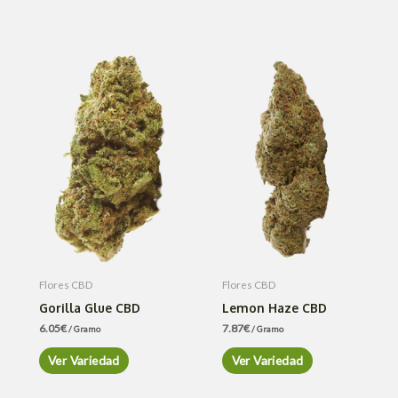
Flores CBD
Flores CBD
Gorilla Glue CBD
Lemon Haze CBD
6.05
€
7.87
€
/ Gramo
/ Gramo
Ver Variedad
Ver Variedad