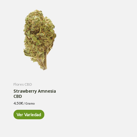
Flores CBD
Strawberry Amnesia
CBD
4.50
€
/ Gramo
Ver Variedad