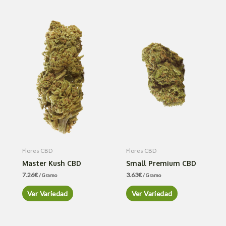
Flores CBD
Flores CBD
Master Kush CBD
Small Premium CBD
7.26
€
3.63
€
/ Gramo
/ Gramo
Ver Variedad
Ver Variedad