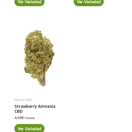
Ver Variedad
Ver Variedad
Flores CBD
Strawberry Amnesia
CBD
4.50
€
/ Gramo
Ver Variedad