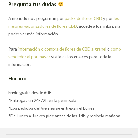
Pregunta tus dudas
A menudo nos preguntan por
packs de flores CBD
y por
los
mejores vaporizadores de flores CBD
, accede a los links para
poder ver más información.
Para
información o compra de flores de CBD a granel
o
como
vendedor al por mayor
visita estos enlaces para toda la
información.
Horario:
Envío gratis desde 60€
*Entregas en 24-72h en la península
*Los pedidos del Viernes se entregan el Lunes
*De Lunes a Jueves pide antes de las 14h y recíbelo mañana