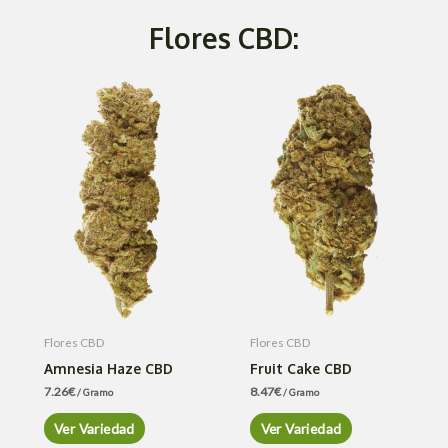
Flores CBD:
Flores CBD
Flores CBD
Amnesia Haze CBD
Fruit Cake CBD
7.26
€
8.47
€
/ Gramo
/ Gramo
Ver Variedad
Ver Variedad