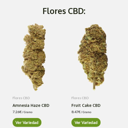
Flores CBD:
Flores CBD
Flores CBD
Amnesia Haze CBD
Fruit Cake CBD
7.26
€
8.47
€
/ Gramo
/ Gramo
Ver Variedad
Ver Variedad