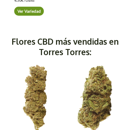
4.50
€
/ Gramo
Ver Variedad
Flores CBD más vendidas en
Torres Torres: