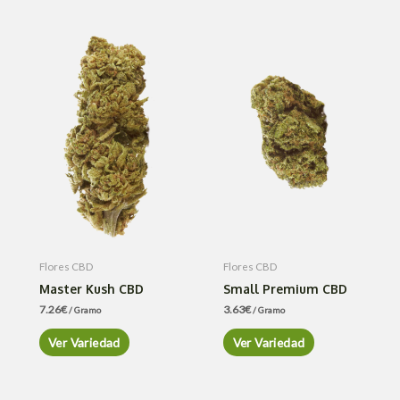
Flores CBD
Flores CBD
Master Kush CBD
Small Premium CBD
7.26
€
3.63
€
/ Gramo
/ Gramo
Ver Variedad
Ver Variedad