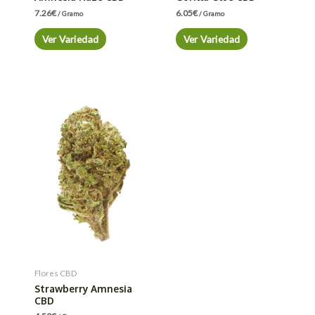
7.26
€
6.05
€
/ Gramo
/ Gramo
Ver Variedad
Ver Variedad
Flores CBD
Strawberry Amnesia
CBD