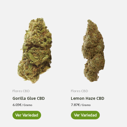
Flores CBD
Flores CBD
Gorilla Glue CBD
Lemon Haze CBD
6.05
€
7.87
€
/ Gramo
/ Gramo
Ver Variedad
Ver Variedad