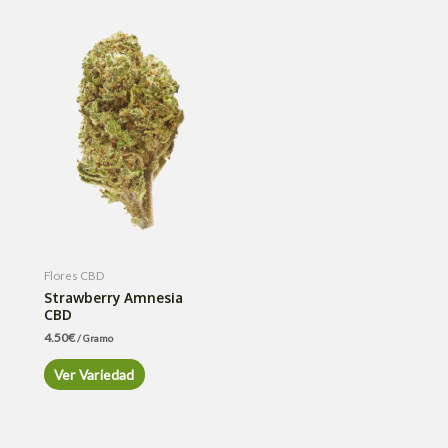
Flores CBD
Strawberry Amnesia
CBD
4.50
€
/ Gramo
Ver Variedad