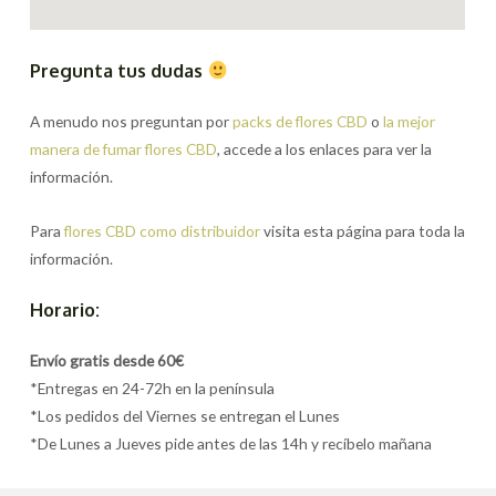
Pregunta tus dudas
A menudo nos preguntan por
packs de flores CBD
o
la mejor
manera de fumar flores CBD
, accede a los enlaces para ver la
información.
Para
flores CBD como distribuidor
visita esta página para toda la
información.
Horario:
Envío gratis desde 60€
*Entregas en 24-72h en la península
*Los pedidos del Viernes se entregan el Lunes
*De Lunes a Jueves pide antes de las 14h y recíbelo mañana