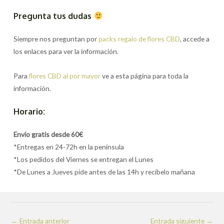
Pregunta tus dudas
Siempre nos preguntan por
packs regalo de flores CBD
, accede a
los enlaces para ver la información.
Para
flores CBD al por mayor
ve a esta página para toda la
información.
Horario:
Envío gratis desde 60€
*Entregas en 24-72h en la península
*Los pedidos del Viernes se entregan el Lunes
*De Lunes a Jueves pide antes de las 14h y recíbelo mañana
Navegación
←
Entrada anterior
Entrada siguiente
→