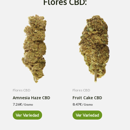
Flores CBD:
Flores CBD
Flores CBD
Amnesia Haze CBD
Fruit Cake CBD
7.26
€
8.47
€
/ Gramo
/ Gramo
Ver Variedad
Ver Variedad