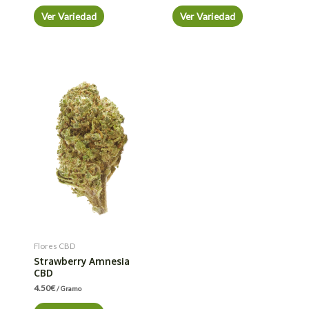
Ver Variedad
Ver Variedad
Flores CBD
Strawberry Amnesia
CBD
4.50
€
/ Gramo