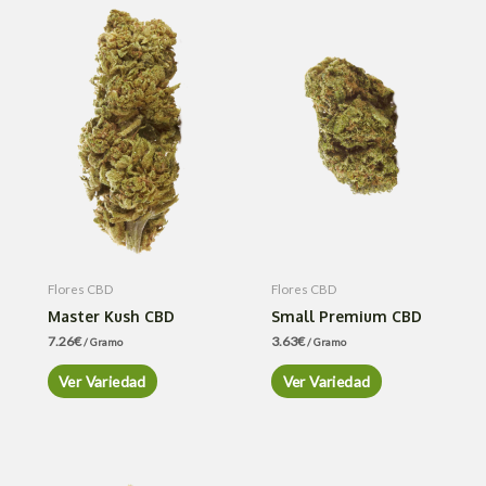
Flores CBD
Flores CBD
Master Kush CBD
Small Premium CBD
7.26
€
3.63
€
/ Gramo
/ Gramo
Ver Variedad
Ver Variedad