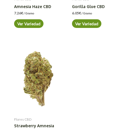
Amnesia Haze CBD
Gorilla Glue CBD
7.26
€
6.05
€
/ Gramo
/ Gramo
Ver Variedad
Ver Variedad
Flores CBD
Strawberry Amnesia