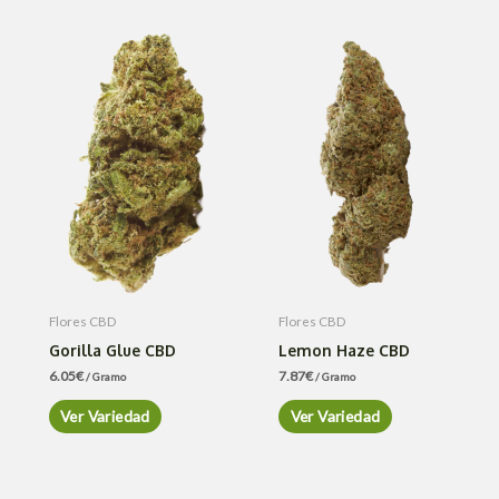
Flores CBD
Flores CBD
Gorilla Glue CBD
Lemon Haze CBD
6.05
€
7.87
€
/ Gramo
/ Gramo
Ver Variedad
Ver Variedad