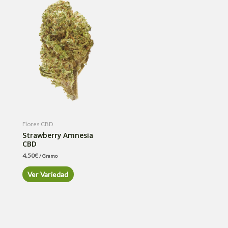
Flores CBD
Strawberry Amnesia
CBD
4.50
€
/ Gramo
Ver Variedad