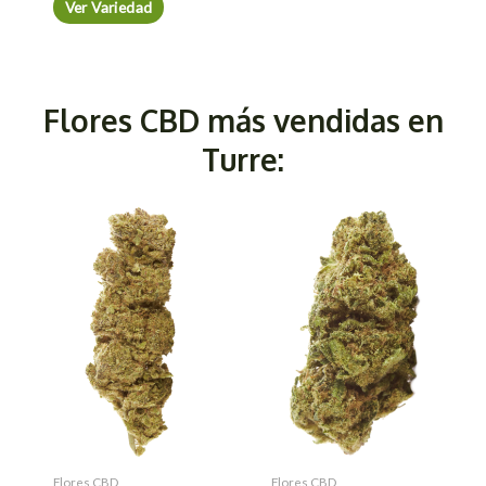
Ver Variedad
Flores CBD más vendidas en
Turre:
Flores CBD
Flores CBD