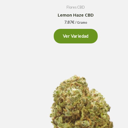
Flores CBD
Lemon Haze CBD
7.87
€
/ Gramo
Ver Variedad