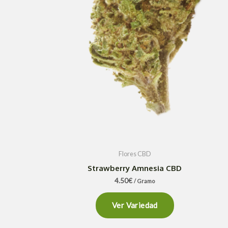
Flores CBD
Strawberry Amnesia CBD
4.50
€
/ Gramo
Ver Variedad