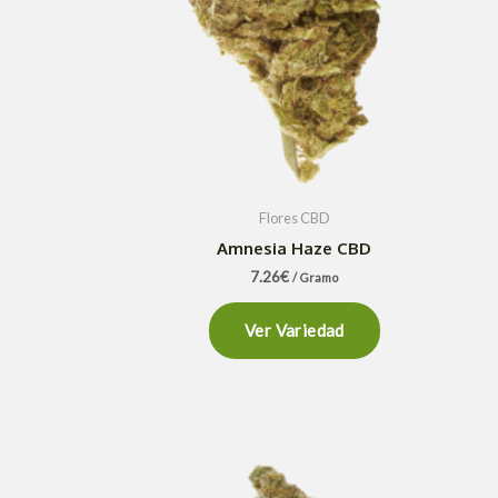
Flores CBD
Amnesia Haze CBD
7.26
€
/ Gramo
Ver Variedad