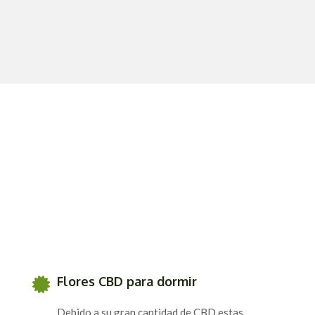
Flores CBD para dormir
Debido a su gran cantidad de CBD estas