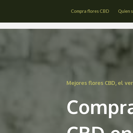
beda
Compra flores CBD
Quien 
Mejores flores CBD, el v
Compra
CBD en