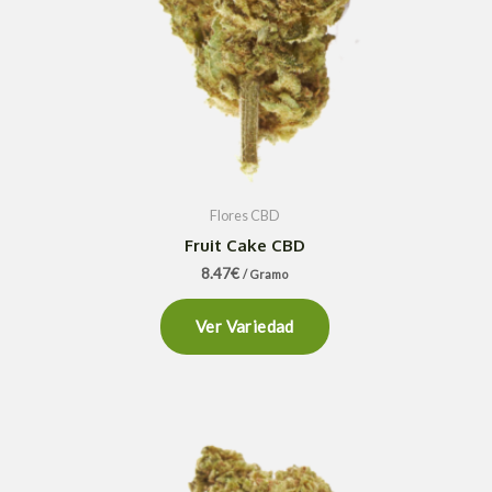
Flores CBD
Fruit Cake CBD
8.47
€
/ Gramo
Ver Variedad