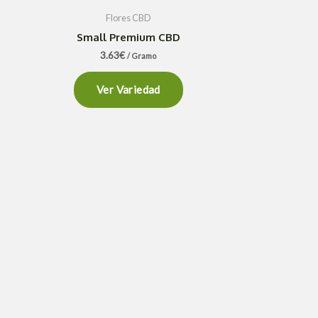
Flores CBD
Small Premium CBD
3.63
€
/ Gramo
Ver Variedad