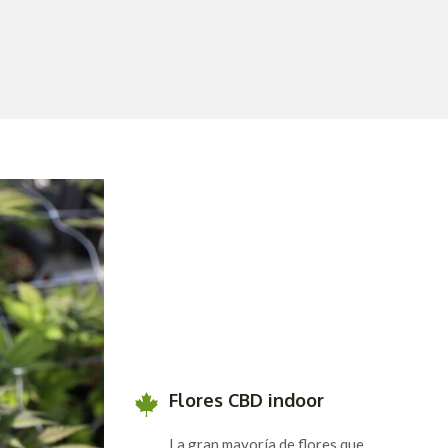
Flores CBD indoor
La gran mayoría de flores que