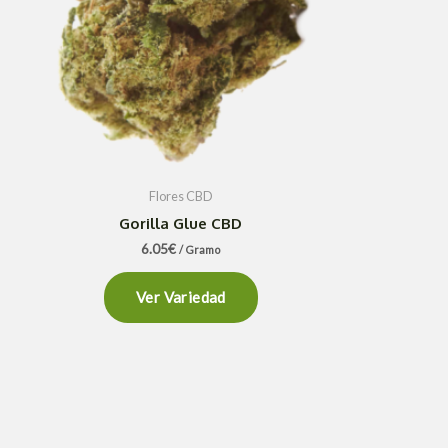
Flores CBD
Gorilla Glue CBD
6.05
€
/ Gramo
Ver Variedad