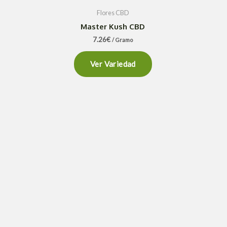
Flores CBD
Master Kush CBD
7.26
€
/ Gramo
Ver Variedad