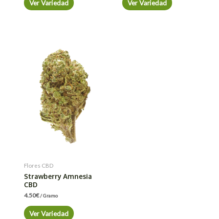
Ver Variedad
Ver Variedad
Flores CBD
Strawberry Amnesia
CBD
4.50
€
/ Gramo
Ver Variedad