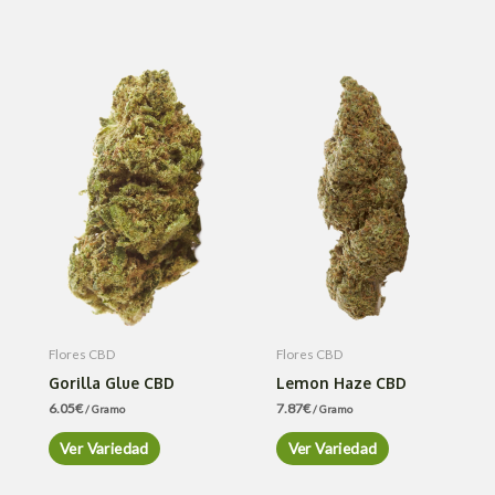
Flores CBD
Flores CBD
Gorilla Glue CBD
Lemon Haze CBD
6.05
€
7.87
€
/ Gramo
/ Gramo
Ver Variedad
Ver Variedad