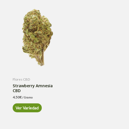
Flores CBD
Strawberry Amnesia
CBD
4.50
€
/ Gramo
Ver Variedad