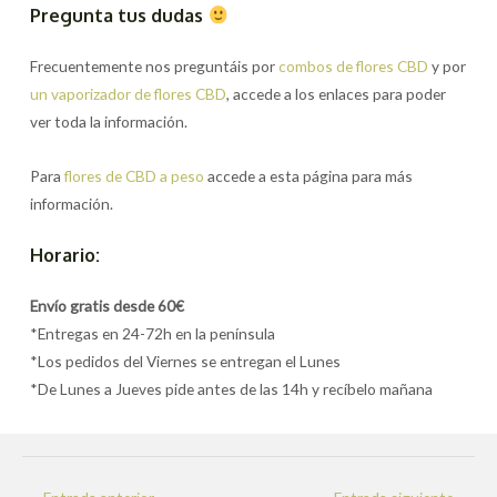
Pregunta tus dudas
Frecuentemente nos preguntáis por
combos de flores CBD
y por
un vaporizador de flores CBD
, accede a los enlaces para poder
ver toda la información.
Para
flores de CBD a peso
accede a esta página para más
información.
Horario:
Envío gratis desde 60€
*Entregas en 24-72h en la península
*Los pedidos del Viernes se entregan el Lunes
*De Lunes a Jueves pide antes de las 14h y recíbelo mañana
Navegación