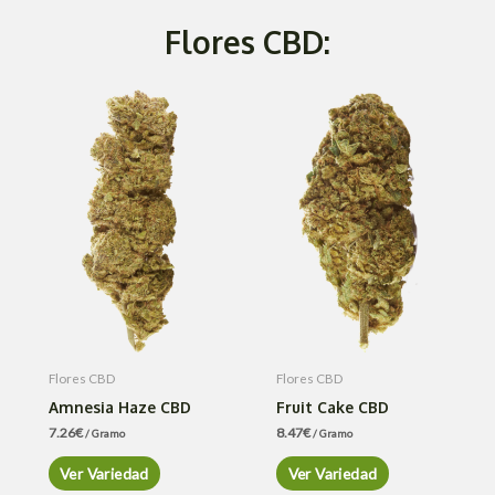
Flores CBD:
Flores CBD
Flores CBD
Amnesia Haze CBD
Fruit Cake CBD
7.26
€
8.47
€
/ Gramo
/ Gramo
Ver Variedad
Ver Variedad