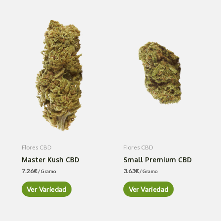
Flores CBD
Flores CBD
Master Kush CBD
Small Premium CBD
7.26
€
3.63
€
/ Gramo
/ Gramo
Ver Variedad
Ver Variedad