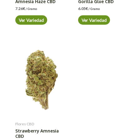
Amnesia Haze CBD
Gorilla Glue CBD
7.26
€
6.05
€
/ Gramo
/ Gramo
Ver Variedad
Ver Variedad
Flores CBD
Strawberry Amnesia
CBD