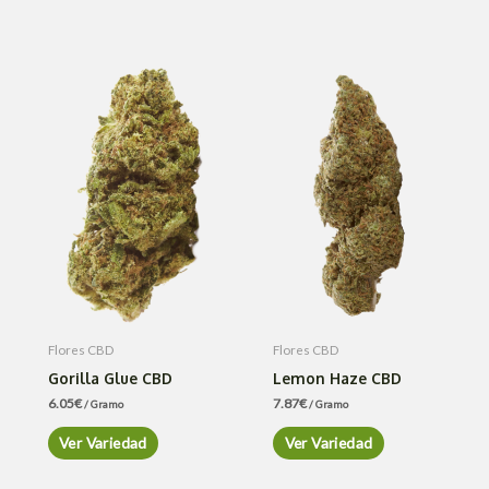
Flores CBD
Flores CBD
Gorilla Glue CBD
Lemon Haze CBD
6.05
€
7.87
€
/ Gramo
/ Gramo
Ver Variedad
Ver Variedad