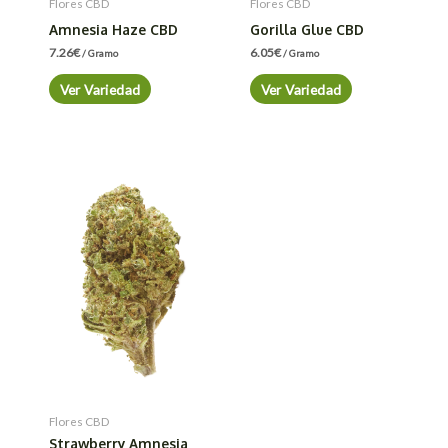
Flores CBD
Flores CBD
Amnesia Haze CBD
Gorilla Glue CBD
7.26
€
6.05
€
/ Gramo
/ Gramo
Ver Variedad
Ver Variedad
Flores CBD
Strawberry Amnesia