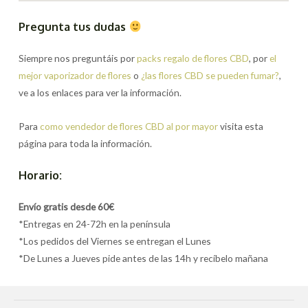
Pregunta tus dudas
Siempre nos preguntáis por
packs regalo de flores CBD
, por
el
mejor vaporizador de flores
o
¿las flores CBD se pueden fumar?
,
ve a los enlaces para ver la información.
Para
como vendedor de flores CBD al por mayor
visita esta
página para toda la información.
Horario:
Envío gratis desde 60€
*Entregas en 24-72h en la península
*Los pedidos del Viernes se entregan el Lunes
*De Lunes a Jueves pide antes de las 14h y recíbelo mañana