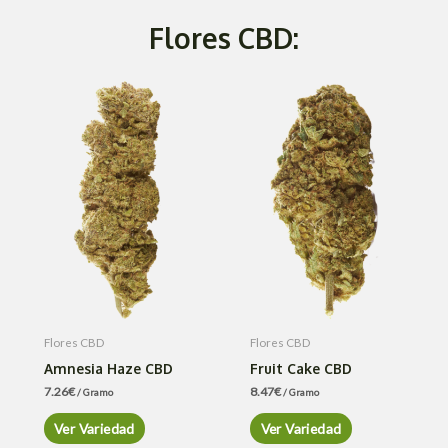
Flores CBD:
Flores CBD
Flores CBD
Amnesia Haze CBD
Fruit Cake CBD
7.26
€
8.47
€
/ Gramo
/ Gramo
Ver Variedad
Ver Variedad