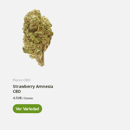
Flores CBD
Strawberry Amnesia
CBD
4.50
€
/ Gramo
Ver Variedad