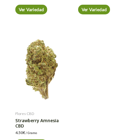
Ver Variedad
Ver Variedad
Flores CBD
Strawberry Amnesia
CBD
4.50
€
/ Gramo