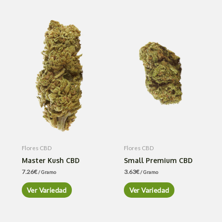
Flores CBD
Flores CBD
Master Kush CBD
Small Premium CBD
7.26
€
3.63
€
/ Gramo
/ Gramo
Ver Variedad
Ver Variedad