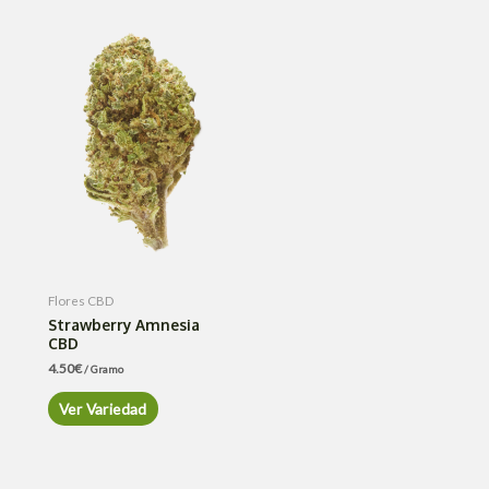
Flores CBD
Strawberry Amnesia
CBD
4.50
€
/ Gramo
Ver Variedad