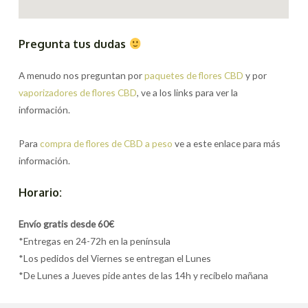
Pregunta tus dudas
A menudo nos preguntan por
paquetes de flores CBD
y por
vaporizadores de flores CBD
, ve a los links para ver la
información.
Para
compra de flores de CBD a peso
ve a este enlace para más
información.
Horario:
Envío gratis desde 60€
*Entregas en 24-72h en la península
*Los pedidos del Viernes se entregan el Lunes
*De Lunes a Jueves pide antes de las 14h y recíbelo mañana