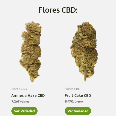
Flores CBD:
Flores CBD
Flores CBD
Amnesia Haze CBD
Fruit Cake CBD
7.26
€
8.47
€
/ Gramo
/ Gramo
Ver Variedad
Ver Variedad