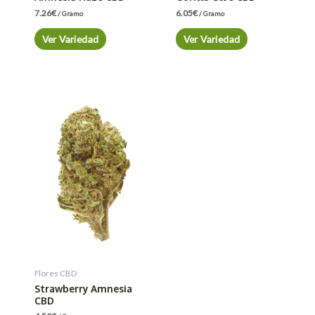
7.26
€
6.05
€
/ Gramo
/ Gramo
Ver Variedad
Ver Variedad
Flores CBD
Strawberry Amnesia
CBD