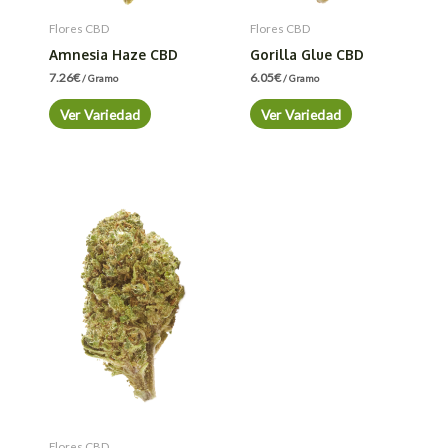
Flores CBD
Flores CBD
Amnesia Haze CBD
Gorilla Glue CBD
7.26
€
6.05
€
/ Gramo
/ Gramo
Ver Variedad
Ver Variedad
Flores CBD