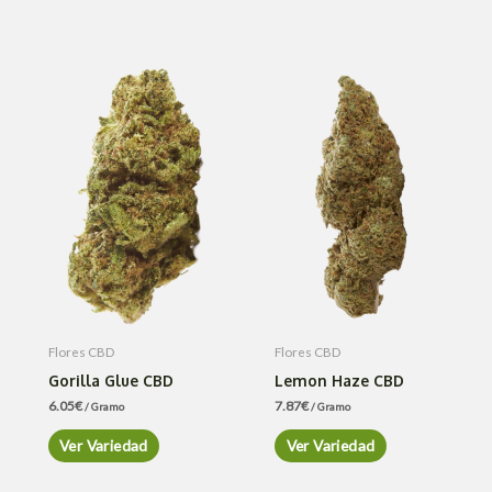
Flores CBD
Flores CBD
Gorilla Glue CBD
Lemon Haze CBD
6.05
€
7.87
€
/ Gramo
/ Gramo
Ver Variedad
Ver Variedad