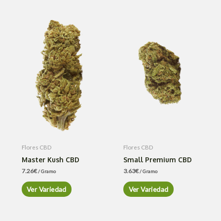
Flores CBD
Flores CBD
Master Kush CBD
Small Premium CBD
7.26
€
3.63
€
/ Gramo
/ Gramo
Ver Variedad
Ver Variedad