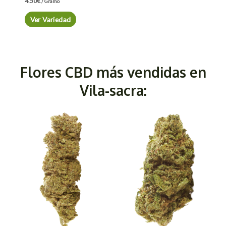
4.50
€
/ Gramo
Ver Variedad
Flores CBD más vendidas en
Vila-sacra: