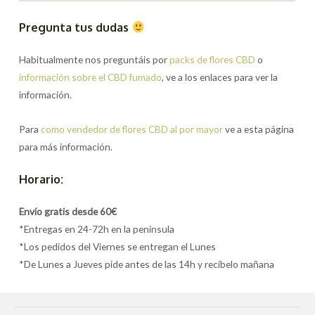
Pregunta tus dudas
Habitualmente nos preguntáis por
packs de flores CBD
o
información sobre el CBD fumado
, ve a los enlaces para ver la
información.
Para
como vendedor de flores CBD al por mayor
ve a esta página
para más información.
Horario:
Envío gratis desde 60€
*Entregas en 24-72h en la península
*Los pedidos del Viernes se entregan el Lunes
*De Lunes a Jueves pide antes de las 14h y recíbelo mañana