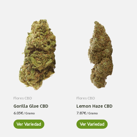
Flores CBD
Flores CBD
Gorilla Glue CBD
Lemon Haze CBD
6.05
€
7.87
€
/ Gramo
/ Gramo
Ver Variedad
Ver Variedad