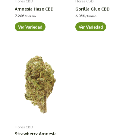
Flores CBD
Flores CBD
Amnesia Haze CBD
Gorilla Glue CBD
7.26
€
6.05
€
/ Gramo
/ Gramo
Ver Variedad
Ver Variedad
Flores CBD
Strawberry Amnesia