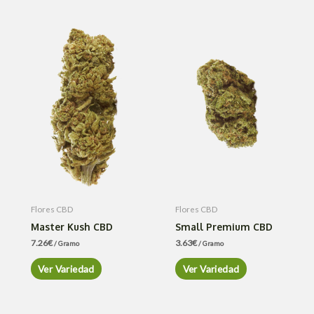
Flores CBD
Flores CBD
Master Kush CBD
Small Premium CBD
7.26
€
3.63
€
/ Gramo
/ Gramo
Ver Variedad
Ver Variedad