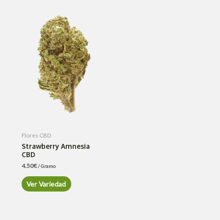
Flores CBD
Strawberry Amnesia
CBD
4.50
€
/ Gramo
Ver Variedad