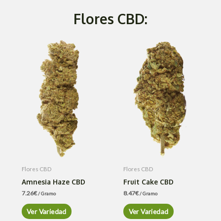
Flores CBD:
Flores CBD
Flores CBD
Amnesia Haze CBD
Fruit Cake CBD
7.26
€
8.47
€
/ Gramo
/ Gramo
Ver Variedad
Ver Variedad