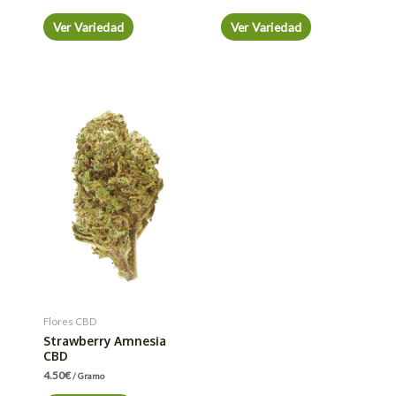
Ver Variedad
Ver Variedad
Flores CBD
Strawberry Amnesia
CBD
4.50
€
/ Gramo