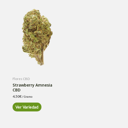
Flores CBD
Strawberry Amnesia
CBD
4.50
€
/ Gramo
Ver Variedad