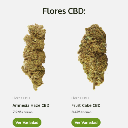
Flores CBD:
Flores CBD
Flores CBD
Amnesia Haze CBD
Fruit Cake CBD
7.26
€
8.47
€
/ Gramo
/ Gramo
Ver Variedad
Ver Variedad