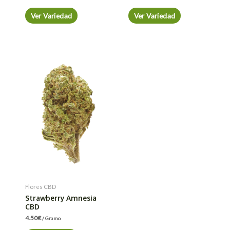
Ver Variedad
Ver Variedad
Flores CBD
Strawberry Amnesia
CBD
4.50
€
/ Gramo