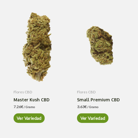
Flores CBD
Flores CBD
Master Kush CBD
Small Premium CBD
7.26
€
3.63
€
/ Gramo
/ Gramo
Ver Variedad
Ver Variedad