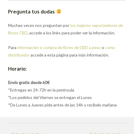
Pregunta tus dudas
Muchas veces nos preguntan por
los mejores vaporizadores de
flores CBD
, accede a los links para poder ver la información.
Para
información o compra de flores de CBD a peso
o
como
distribuidor
accede a esta página para más información.
Horario:
Envío gratis desde 60€
*Entregas en 24-72h en la península
*Los pedidos del Viernes se entregan el Lunes
*De Lunes a Jueves pide antes de las 14h y recíbelo mañana
Navegación