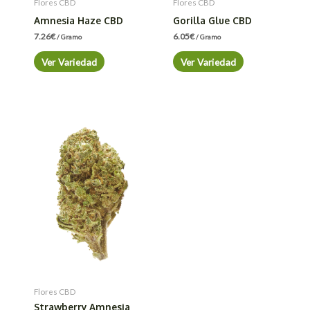
Flores CBD
Flores CBD
Amnesia Haze CBD
Gorilla Glue CBD
7.26
€
6.05
€
/ Gramo
/ Gramo
Ver Variedad
Ver Variedad
Flores CBD
Strawberry Amnesia