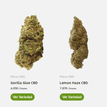
Flores CBD
Flores CBD
Gorilla Glue CBD
Lemon Haze CBD
6.05
€
7.87
€
/ Gramo
/ Gramo
Ver Variedad
Ver Variedad