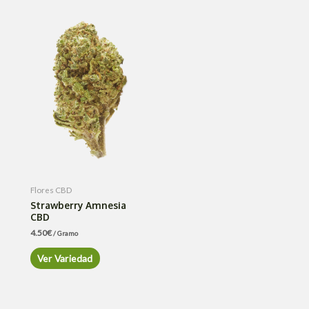
Flores CBD
Strawberry Amnesia
CBD
4.50
€
/ Gramo
Ver Variedad