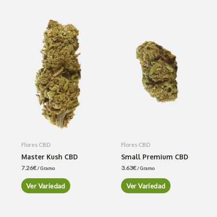
Flores CBD
Flores CBD
Master Kush CBD
Small Premium CBD
7.26
€
3.63
€
/ Gramo
/ Gramo
Ver Variedad
Ver Variedad