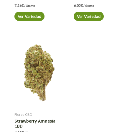
7.26
€
6.05
€
/ Gramo
/ Gramo
Ver Variedad
Ver Variedad
Flores CBD
Strawberry Amnesia
CBD