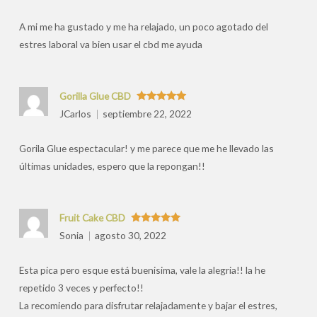
por
A mi me ha gustado y me ha relajado, un poco agotado del
estres laboral va bien usar el cbd me ayuda
Gorilla Glue CBD
Valorado
JCarlos
septiembre 22, 2022
con
5
de 5
Gorila Glue espectacular! y me parece que me he llevado las
últimas unidades, espero que la repongan!!
Fruit Cake CBD
Valorado
Sonia
agosto 30, 2022
con
5
de 5
Esta pica pero esque está buenisima, vale la alegria!! la he
repetido 3 veces y perfecto!!
La recomiendo para disfrutar relajadamente y bajar el estres,