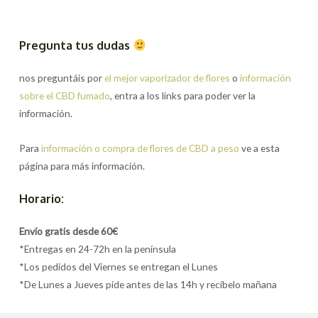
Pregunta tus dudas
nos preguntáis por
el mejor vaporizador de flores
o
información
sobre el CBD fumado
, entra a los links para poder ver la
información.
Para
información o compra de flores de CBD a peso
ve a esta
página para más información.
Horario:
Envío gratis desde 60€
*Entregas en 24-72h en la península
*Los pedidos del Viernes se entregan el Lunes
*De Lunes a Jueves pide antes de las 14h y recíbelo mañana