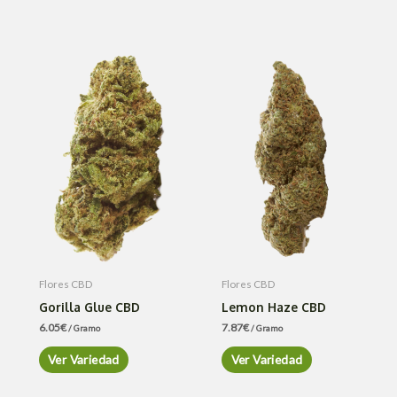
Flores CBD
Flores CBD
Gorilla Glue CBD
Lemon Haze CBD
6.05
€
7.87
€
/ Gramo
/ Gramo
Ver Variedad
Ver Variedad