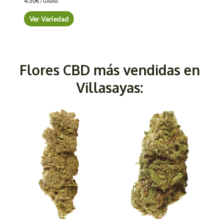
4.50
€
/ Gramo
Ver Variedad
Flores CBD más vendidas en
Villasayas: