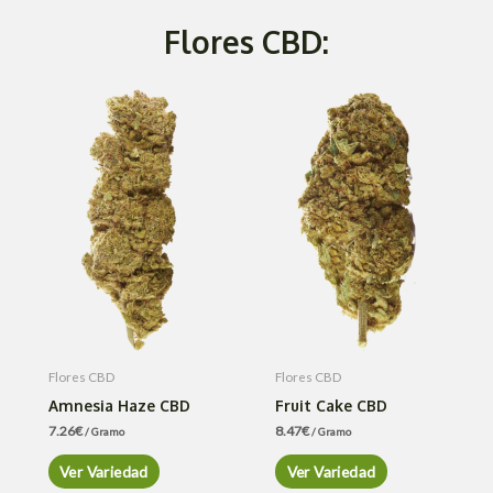
Flores CBD:
Flores CBD
Flores CBD
Amnesia Haze CBD
Fruit Cake CBD
7.26
€
8.47
€
/ Gramo
/ Gramo
Ver Variedad
Ver Variedad