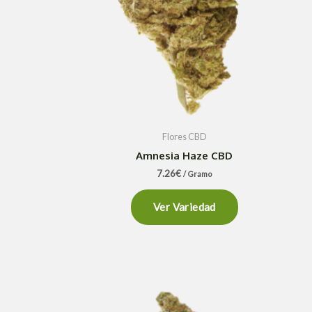
Flores CBD
Amnesia Haze CBD
7.26
€
/ Gramo
Ver Variedad