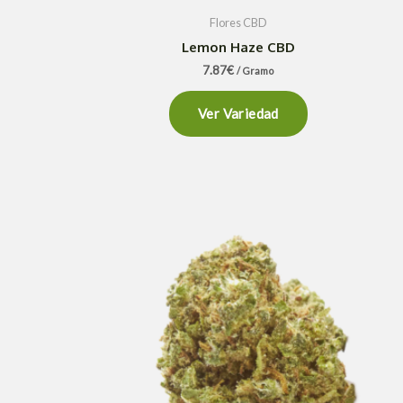
Flores CBD
Lemon Haze CBD
7.87
€
/ Gramo
Ver Variedad