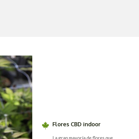
Flores CBD indoor
La gran mayoría de flores que