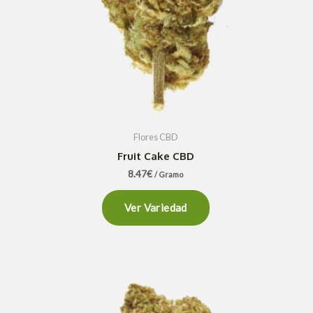
Flores CBD
Fruit Cake CBD
8.47
€
/ Gramo
Ver Variedad