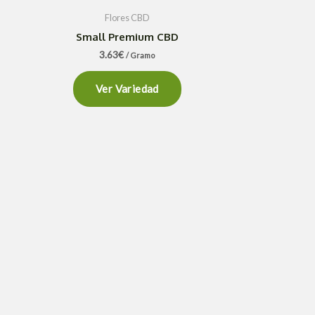
Flores CBD
Small Premium CBD
3.63
€
/ Gramo
Ver Variedad