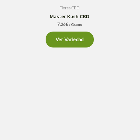
Flores CBD
Master Kush CBD
7.26
€
/ Gramo
Ver Variedad