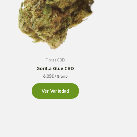
Flores CBD
Gorilla Glue CBD
6.05
€
/ Gramo
Ver Variedad