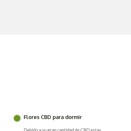
Flores CBD para dormir
Debido a su gran cantidad de CBD estas