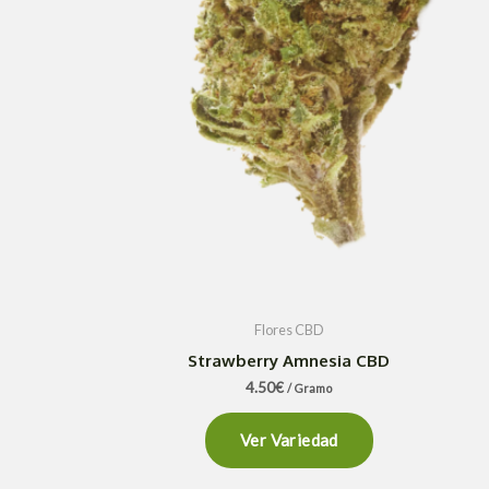
Flores CBD
Strawberry Amnesia CBD
4.50
€
/ Gramo
Ver Variedad