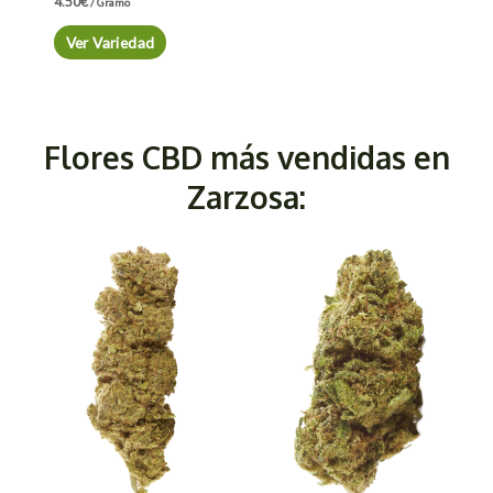
4.50
€
/ Gramo
Ver Variedad
Flores CBD más vendidas en
Zarzosa: