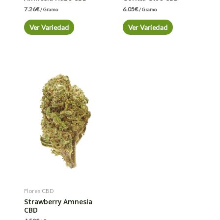
7.26
€
6.05
€
/ Gramo
/ Gramo
Ver Variedad
Ver Variedad
Flores CBD
Strawberry Amnesia
CBD