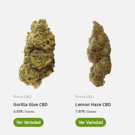
Flores CBD
Flores CBD
Gorilla Glue CBD
Lemon Haze CBD
6.05
€
7.87
€
/ Gramo
/ Gramo
Ver Variedad
Ver Variedad