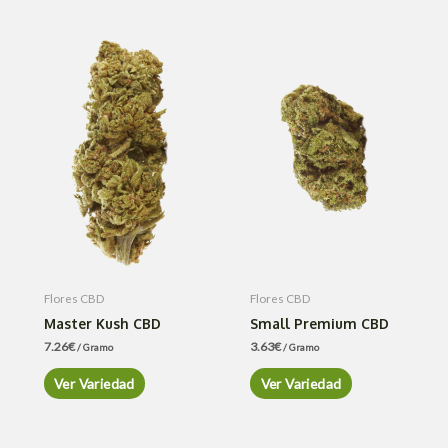
Flores CBD
Flores CBD
Master Kush CBD
Small Premium CBD
7.26
€
3.63
€
/ Gramo
/ Gramo
Ver Variedad
Ver Variedad