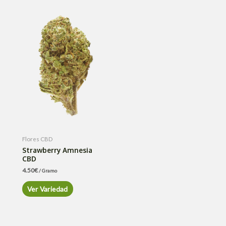
Flores CBD
Strawberry Amnesia
CBD
4.50
€
/ Gramo
Ver Variedad