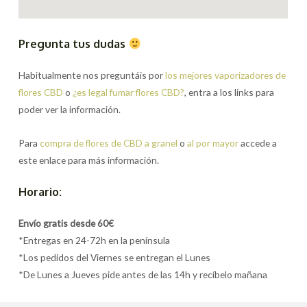
Pregunta tus dudas
Habitualmente nos preguntáis por
los mejores vaporizadores de
flores CBD
o
¿es legal fumar flores CBD?
, entra a los links para
poder ver la información.
Para
compra de flores de CBD a granel
o
al por mayor
accede a
este enlace para más información.
Horario:
Envío gratis desde 60€
*Entregas en 24-72h en la península
*Los pedidos del Viernes se entregan el Lunes
*De Lunes a Jueves pide antes de las 14h y recíbelo mañana