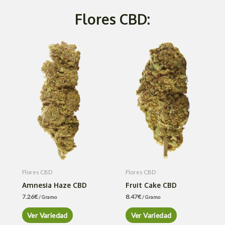
Flores CBD:
Flores CBD
Flores CBD
Amnesia Haze CBD
Fruit Cake CBD
7.26
€
8.47
€
/ Gramo
/ Gramo
Ver Variedad
Ver Variedad