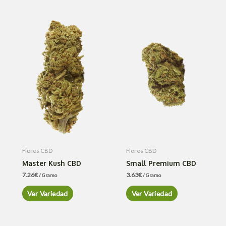
Flores CBD
Flores CBD
Master Kush CBD
Small Premium CBD
7.26
€
3.63
€
/ Gramo
/ Gramo
Ver Variedad
Ver Variedad