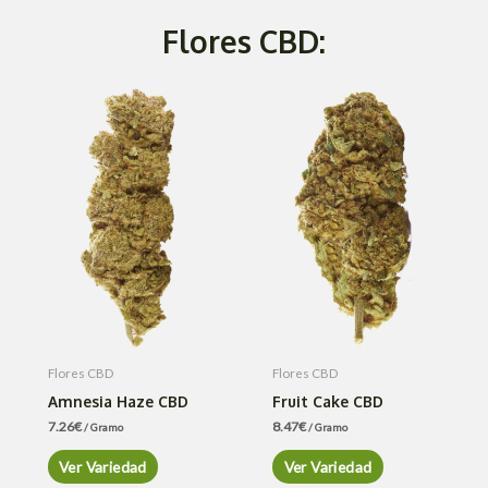
Flores CBD:
Flores CBD
Flores CBD
Amnesia Haze CBD
Fruit Cake CBD
7.26
€
8.47
€
/ Gramo
/ Gramo
Ver Variedad
Ver Variedad