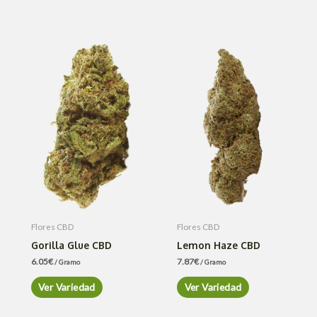
Flores CBD
Flores CBD
Gorilla Glue CBD
Lemon Haze CBD
6.05
€
7.87
€
/ Gramo
/ Gramo
Ver Variedad
Ver Variedad