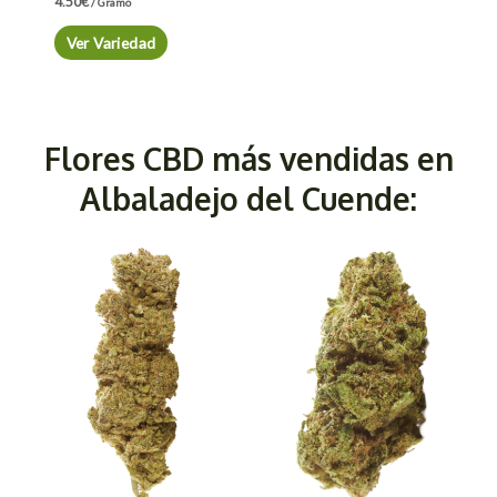
4.50
€
/ Gramo
Ver Variedad
Flores CBD más vendidas en
Albaladejo del Cuende: