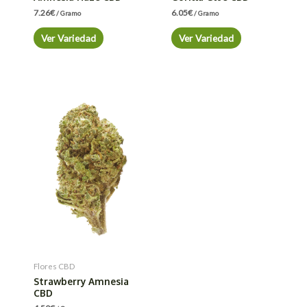
7.26
€
6.05
€
/ Gramo
/ Gramo
Ver Variedad
Ver Variedad
Flores CBD
Strawberry Amnesia
CBD