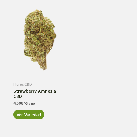
Flores CBD
Strawberry Amnesia
CBD
4.50
€
/ Gramo
Ver Variedad