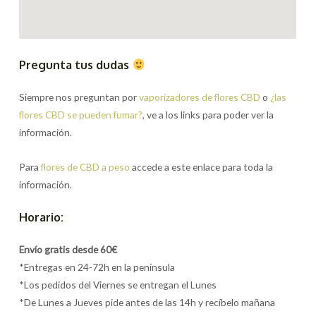
Pregunta tus dudas
Siempre nos preguntan por
vaporizadores de flores CBD
o
¿las
flores CBD se pueden fumar?
, ve a los links para poder ver la
información.
Para
flores de CBD a peso
accede a este enlace para toda la
información.
Horario:
Envío gratis desde 60€
*Entregas en 24-72h en la península
*Los pedidos del Viernes se entregan el Lunes
*De Lunes a Jueves pide antes de las 14h y recíbelo mañana