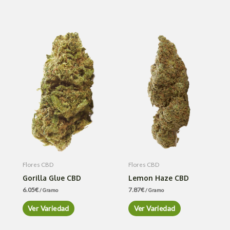
Flores CBD
Flores CBD
Gorilla Glue CBD
Lemon Haze CBD
6.05
€
7.87
€
/ Gramo
/ Gramo
Ver Variedad
Ver Variedad