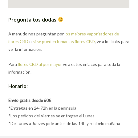
Pregunta tus dudas
A menudo nos preguntan por
los mejores vaporizadores de
flores CBD
o
si se pueden fumar las flores CBD
, ve a los links para
ver la información.
Para
flores CBD al por mayor
ve a estos enlaces para toda la
información.
Horario:
Envío gratis desde 60€
*Entregas en 24-72h en la península
*Los pedidos del Viernes se entregan el Lunes
*De Lunes a Jueves pide antes de las 14h y recíbelo mañana