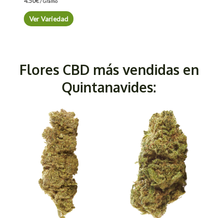
4.50
€
/ Gramo
Ver Variedad
Flores CBD más vendidas en
Quintanavides: