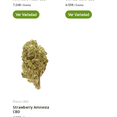
7.26
€
6.05
€
/ Gramo
/ Gramo
Ver Variedad
Ver Variedad
Flores CBD
Strawberry Amnesia
CBD