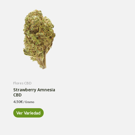
Flores CBD
Strawberry Amnesia
CBD
4.50
€
/ Gramo
Ver Variedad