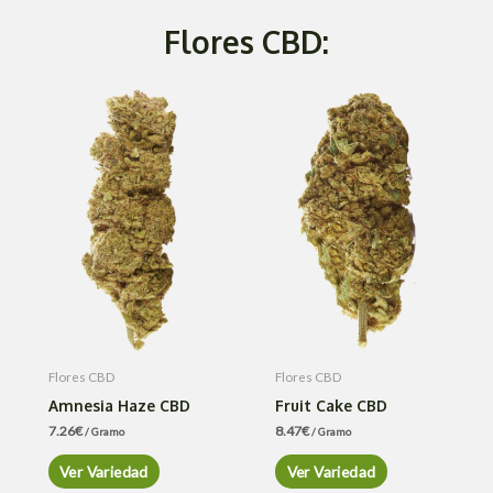
Flores CBD:
Flores CBD
Flores CBD
Amnesia Haze CBD
Fruit Cake CBD
7.26
€
8.47
€
/ Gramo
/ Gramo
Ver Variedad
Ver Variedad