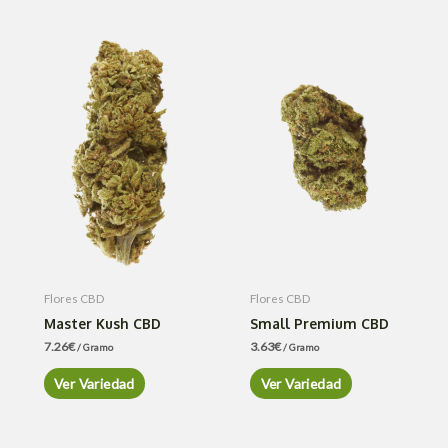
Flores CBD
Flores CBD
Master Kush CBD
Small Premium CBD
7.26
€
3.63
€
/ Gramo
/ Gramo
Ver Variedad
Ver Variedad