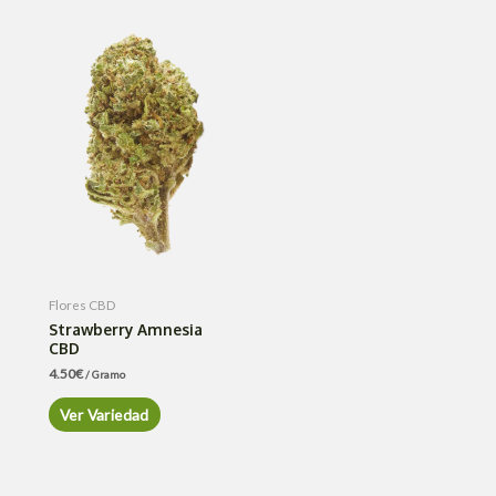
Flores CBD
Strawberry Amnesia
CBD
4.50
€
/ Gramo
Ver Variedad