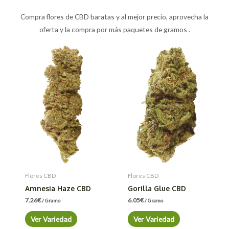
Compra flores de CBD baratas y al mejor precio, aprovecha la
oferta y la compra por más paquetes de gramos .
Flores CBD
Flores CBD
Amnesia Haze CBD
Gorilla Glue CBD
7.26
€
6.05
€
/ Gramo
/ Gramo
Ver Variedad
Ver Variedad