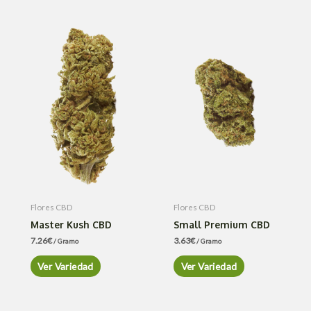
Flores CBD
Flores CBD
Master Kush CBD
Small Premium CBD
7.26
€
3.63
€
/ Gramo
/ Gramo
Ver Variedad
Ver Variedad