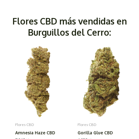
Flores CBD más vendidas en
Burguillos del Cerro:
Flores CBD
Flores CBD
Amnesia Haze CBD
Gorilla Glue CBD