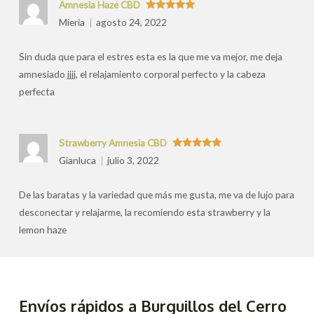
Amnesia Haze CBD
Valorado
Mieria
agosto 24, 2022
con
5
de 5
Sin duda que para el estres esta es la que me va mejor, me deja
amnesiado jjjj, el relajamiento corporal perfecto y la cabeza
perfecta
Strawberry Amnesia CBD
Valorado
Gianluca
julio 3, 2022
con
5
de 5
De las baratas y la variedad que más me gusta, me va de lujo para
desconectar y relajarme, la recomiendo esta strawberry y la
lemon haze
Envíos rápidos a Burguillos del Cerro