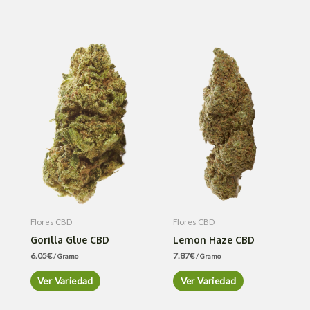
Flores CBD
Flores CBD
Gorilla Glue CBD
Lemon Haze CBD
6.05
€
7.87
€
/ Gramo
/ Gramo
Ver Variedad
Ver Variedad