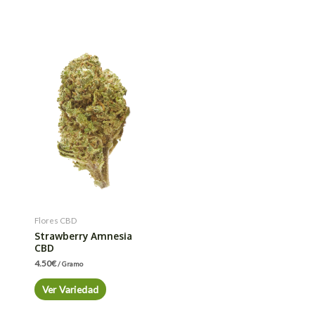
Flores CBD
Strawberry Amnesia
CBD
4.50
€
/ Gramo
Ver Variedad