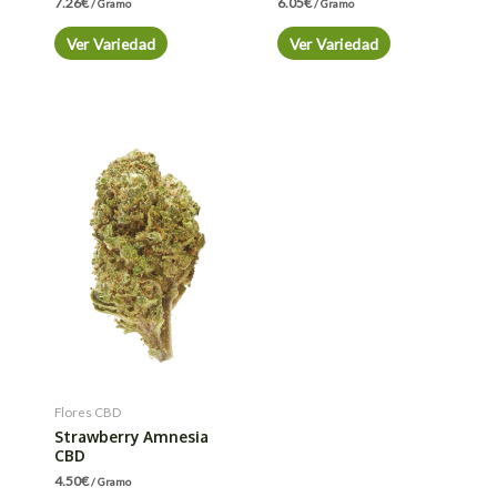
7.26
€
6.05
€
/ Gramo
/ Gramo
Ver Variedad
Ver Variedad
Flores CBD
Strawberry Amnesia
CBD
4.50
€
/ Gramo