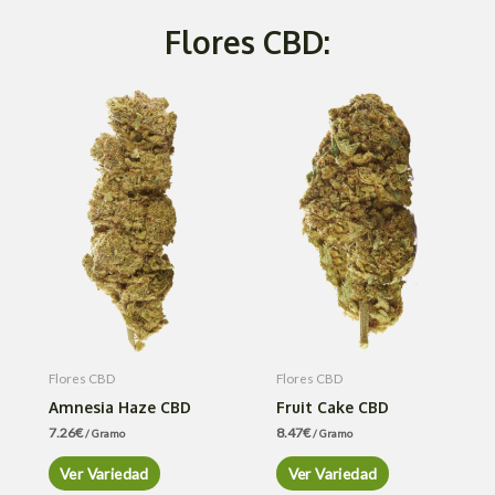
Flores CBD:
Flores CBD
Flores CBD
Amnesia Haze CBD
Fruit Cake CBD
7.26
€
8.47
€
/ Gramo
/ Gramo
Ver Variedad
Ver Variedad