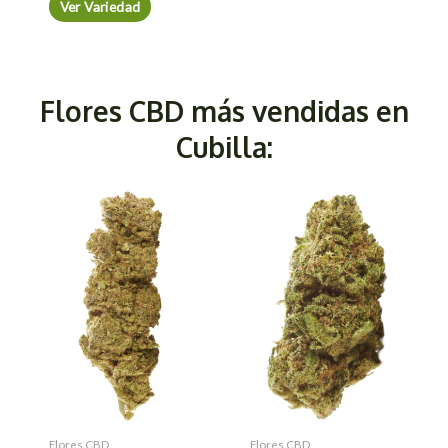
Ver Variedad
Flores CBD más vendidas en
Cubilla:
Flores CBD
Flores CBD