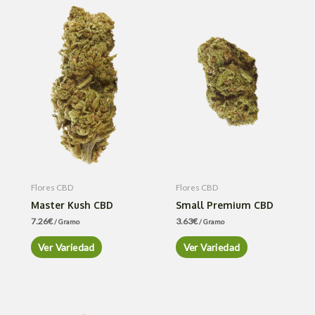
Flores CBD
Flores CBD
Master Kush CBD
Small Premium CBD
7.26
€
3.63
€
/ Gramo
/ Gramo
Ver Variedad
Ver Variedad