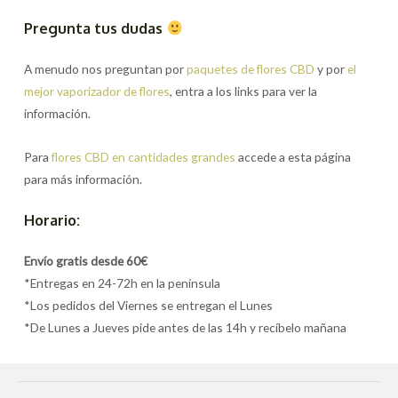
Pregunta tus dudas
A menudo nos preguntan por
paquetes de flores CBD
y por
el
mejor vaporizador de flores
, entra a los links para ver la
información.
Para
flores CBD en cantidades grandes
accede a esta página
para más información.
Horario:
Envío gratis desde 60€
*Entregas en 24-72h en la península
*Los pedidos del Viernes se entregan el Lunes
*De Lunes a Jueves pide antes de las 14h y recíbelo mañana