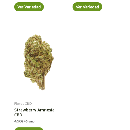
Ver Variedad
Ver Variedad
Flores CBD
Strawberry Amnesia
CBD
4.50
€
/ Gramo