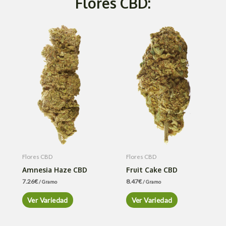
Flores CBD:
Flores CBD
Flores CBD
Amnesia Haze CBD
Fruit Cake CBD
7.26
€
8.47
€
/ Gramo
/ Gramo
Ver Variedad
Ver Variedad