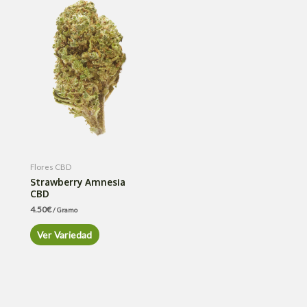
Flores CBD
Strawberry Amnesia
CBD
4.50
€
/ Gramo
Ver Variedad