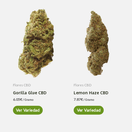
Flores CBD
Flores CBD
Gorilla Glue CBD
Lemon Haze CBD
6.05
€
7.87
€
/ Gramo
/ Gramo
Ver Variedad
Ver Variedad