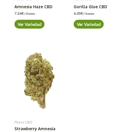
Amnesia Haze CBD
Gorilla Glue CBD
7.26
€
6.05
€
/ Gramo
/ Gramo
Ver Variedad
Ver Variedad
Flores CBD
Strawberry Amnesia