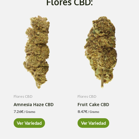
Flores CBD:
Flores CBD
Flores CBD
Amnesia Haze CBD
Fruit Cake CBD
7.26
€
8.47
€
/ Gramo
/ Gramo
Ver Variedad
Ver Variedad