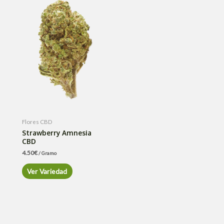
Flores CBD
Strawberry Amnesia
CBD
4.50
€
/ Gramo
Ver Variedad