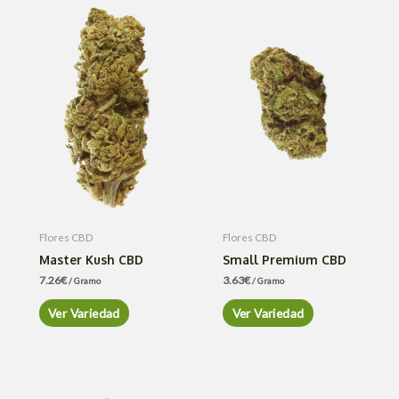
Flores CBD
Flores CBD
Master Kush CBD
Small Premium CBD
7.26
€
3.63
€
/ Gramo
/ Gramo
Ver Variedad
Ver Variedad