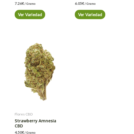
7.26
€
6.05
€
/ Gramo
/ Gramo
Ver Variedad
Ver Variedad
Flores CBD
Strawberry Amnesia
CBD
4.50
€
/ Gramo