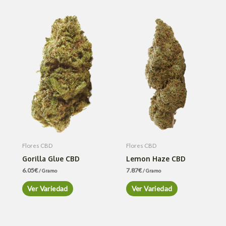
Flores CBD
Flores CBD
Gorilla Glue CBD
Lemon Haze CBD
6.05
€
7.87
€
/ Gramo
/ Gramo
Ver Variedad
Ver Variedad