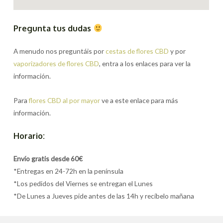
Pregunta tus dudas
A menudo nos preguntáis por
cestas de flores CBD
y por
vaporizadores de flores CBD
, entra a los enlaces para ver la
información.
Para
flores CBD al por mayor
ve a este enlace para más
información.
Horario:
Envío gratis desde 60€
*Entregas en 24-72h en la península
*Los pedidos del Viernes se entregan el Lunes
*De Lunes a Jueves pide antes de las 14h y recíbelo mañana