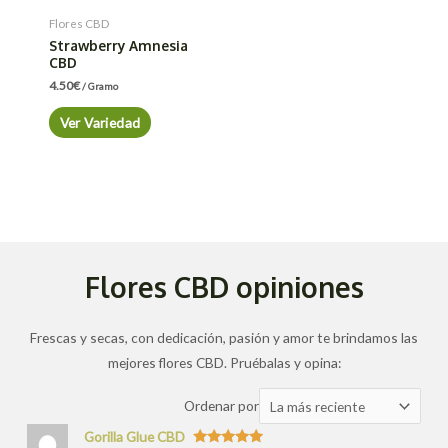
Flores CBD
Strawberry Amnesia
CBD
4.50
€
/ Gramo
Ver Variedad
Flores CBD opiniones
Frescas y secas, con dedicación, pasión y amor te brindamos las
mejores flores CBD. Pruébalas y opina:
Ordenar
Ordenar por
las
Gorilla Glue CBD