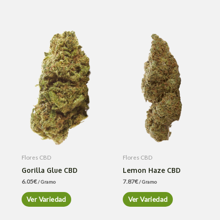
Flores CBD
Flores CBD
Gorilla Glue CBD
Lemon Haze CBD
6.05
€
7.87
€
/ Gramo
/ Gramo
Ver Variedad
Ver Variedad