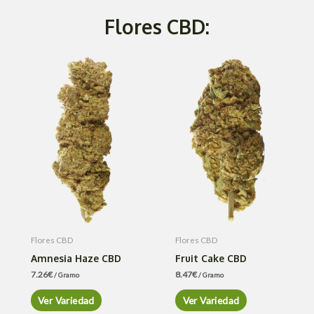
Flores CBD:
Flores CBD
Flores CBD
Amnesia Haze CBD
Fruit Cake CBD
7.26
€
8.47
€
/ Gramo
/ Gramo
Ver Variedad
Ver Variedad