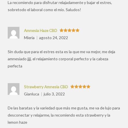
La recomiendo para disfrutar relajadamente y bajar el estres,
sobretodo el laboral como el mio. Saludos!
Amnesia Haze CBD
Valorado
Mieria
agosto 24, 2022
con
5
de 5
Sin duda que para el estres esta es la que me va mejor, me deja
amnesiado jjjj, el relajamiento corporal perfecto y la cabeza
perfecta
Strawberry Amnesia CBD
Valorado
Gianluca
julio 3, 2022
con
5
de 5
De las baratas y la variedad que más me gusta, me va de lujo para
desconectar y relajarme, la recomiendo esta strawberry y la
lemon haze