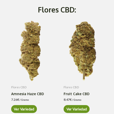
Flores CBD:
Flores CBD
Flores CBD
Amnesia Haze CBD
Fruit Cake CBD
7.26
€
8.47
€
/ Gramo
/ Gramo
Ver Variedad
Ver Variedad