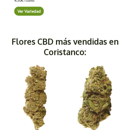
4.50
€
/ Gramo
Ver Variedad
Flores CBD más vendidas en
Coristanco: