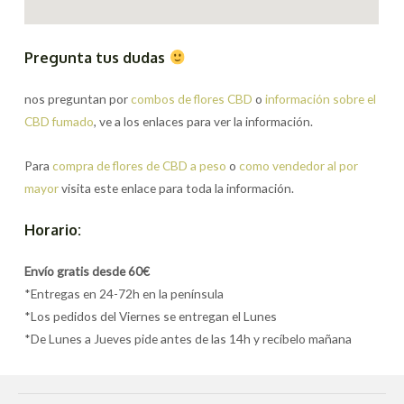
Pregunta tus dudas
nos preguntan por
combos de flores CBD
o
información sobre el
CBD fumado
, ve a los enlaces para ver la información.
Para
compra de flores de CBD a peso
o
como vendedor al por
mayor
visita este enlace para toda la información.
Horario:
Envío gratis desde 60€
*Entregas en 24-72h en la península
*Los pedidos del Viernes se entregan el Lunes
*De Lunes a Jueves pide antes de las 14h y recíbelo mañana