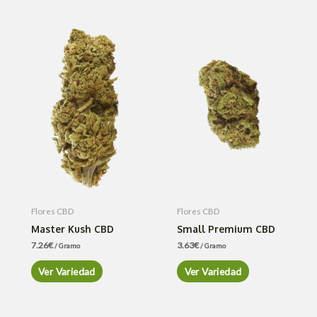
Flores CBD
Flores CBD
Master Kush CBD
Small Premium CBD
7.26
€
3.63
€
/ Gramo
/ Gramo
Ver Variedad
Ver Variedad