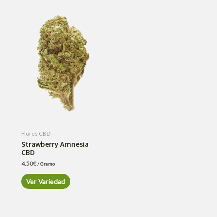
Flores CBD
Strawberry Amnesia
CBD
4.50
€
/ Gramo
Ver Variedad