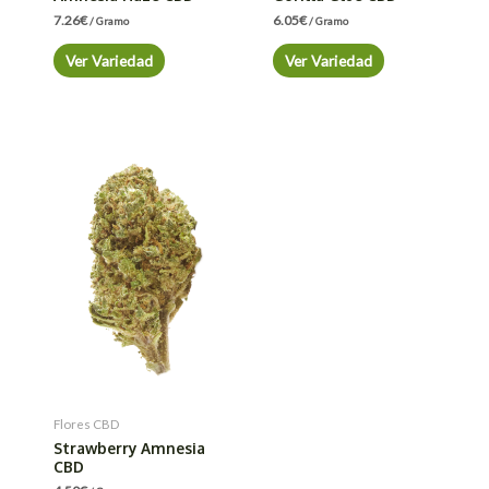
7.26
€
6.05
€
/ Gramo
/ Gramo
Ver Variedad
Ver Variedad
Flores CBD
Strawberry Amnesia
CBD