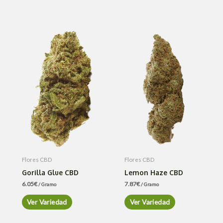
Flores CBD
Flores CBD
Gorilla Glue CBD
Lemon Haze CBD
6.05
€
7.87
€
/ Gramo
/ Gramo
Ver Variedad
Ver Variedad