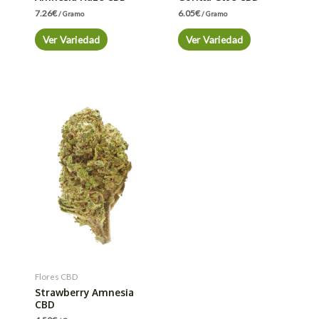
7.26
€
6.05
€
/ Gramo
/ Gramo
Ver Variedad
Ver Variedad
Flores CBD
Strawberry Amnesia
CBD