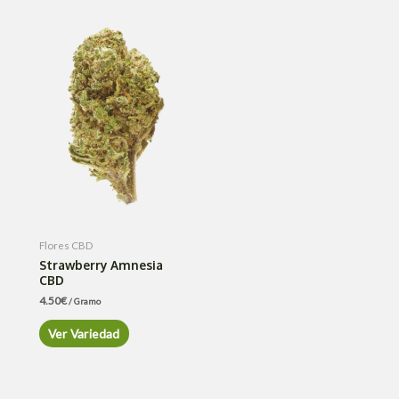
Flores CBD
Strawberry Amnesia
CBD
4.50
€
/ Gramo
Ver Variedad