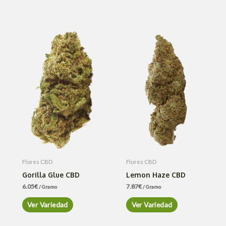
Flores CBD
Flores CBD
Gorilla Glue CBD
Lemon Haze CBD
6.05
€
7.87
€
/ Gramo
/ Gramo
Ver Variedad
Ver Variedad