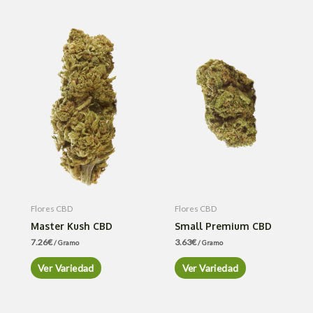
Flores CBD
Flores CBD
Master Kush CBD
Small Premium CBD
7.26
€
3.63
€
/ Gramo
/ Gramo
Ver Variedad
Ver Variedad