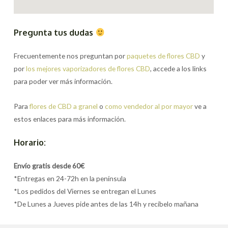
Pregunta tus dudas
Frecuentemente nos preguntan por
paquetes de flores CBD
y
por
los mejores vaporizadores de flores CBD
, accede a los links
para poder ver más información.
Para
flores de CBD a granel
o
como vendedor al por mayor
ve a
estos enlaces para más información.
Horario:
Envío gratis desde 60€
*Entregas en 24-72h en la península
*Los pedidos del Viernes se entregan el Lunes
*De Lunes a Jueves pide antes de las 14h y recíbelo mañana