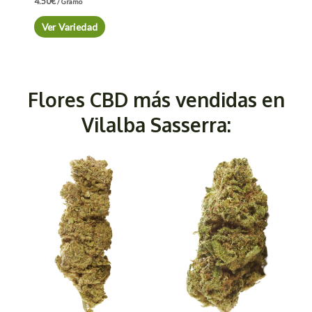
4.50
€
/ Gramo
Ver Variedad
Flores CBD más vendidas en
Vilalba Sasserra: