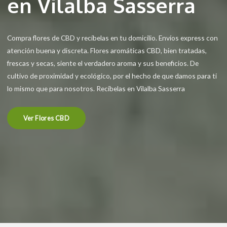
en Vilalba Sasserra
Compra flores de CBD y recíbelas en tu domicilio. Envíos express con
atención buena y discreta. Flores aromáticas CBD, bien tratadas,
frescas y secas, siente el verdadero aroma y sus beneficios. De
cultivo de proximidad y ecológico, por el hecho de que damos para ti
lo mismo que para nosotros. Recíbelas en Vilalba Sasserra
Ver Flores CBD