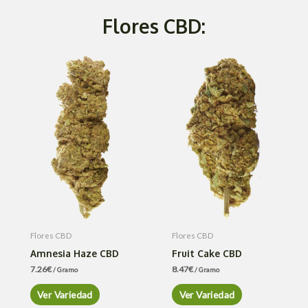
Flores CBD:
Flores CBD
Flores CBD
Amnesia Haze CBD
Fruit Cake CBD
7.26
€
8.47
€
/ Gramo
/ Gramo
Ver Variedad
Ver Variedad