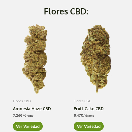
Flores CBD:
Flores CBD
Flores CBD
Amnesia Haze CBD
Fruit Cake CBD
7.26
€
8.47
€
/ Gramo
/ Gramo
Ver Variedad
Ver Variedad