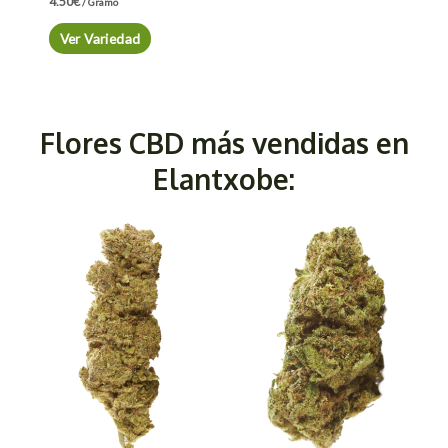
4.50
€
/ Gramo
Ver Variedad
Flores CBD más vendidas en
Elantxobe: