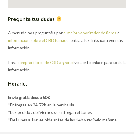
Pregunta tus dudas
A menudo nos preguntáis por
el mejor vaporizador de flores
o
información sobre el CBD fumado
, entra a los links para ver más
información.
Para
comprar flores de CBD a granel
ve a este enlace para toda la
información.
Horario:
Envío gratis desde 60€
*Entregas en 24-72h en la península
*Los pedidos del Viernes se entregan el Lunes
*De Lunes a Jueves pide antes de las 14h y recíbelo mañana