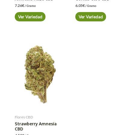
7.26
€
6.05
€
/ Gramo
/ Gramo
Ver Variedad
Ver Variedad
Flores CBD
Strawberry Amnesia
CBD