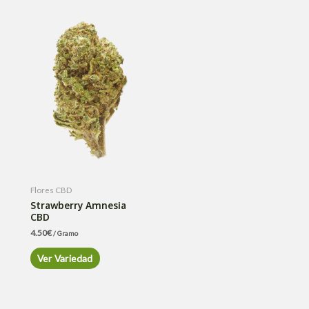
Flores CBD
Strawberry Amnesia
CBD
4.50
€
/ Gramo
Ver Variedad