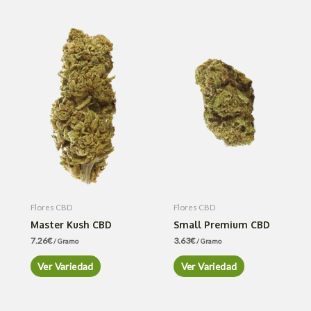
Flores CBD
Flores CBD
Master Kush CBD
Small Premium CBD
7.26
€
3.63
€
/ Gramo
/ Gramo
Ver Variedad
Ver Variedad