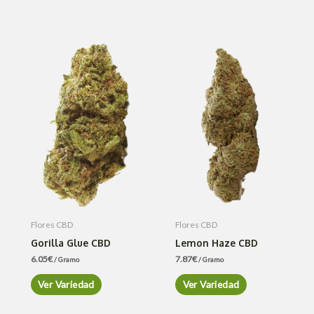
Flores CBD
Flores CBD
Gorilla Glue CBD
Lemon Haze CBD
6.05
€
7.87
€
/ Gramo
/ Gramo
Ver Variedad
Ver Variedad