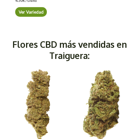
4.50
€
/ Gramo
Ver Variedad
Flores CBD más vendidas en
Traiguera: