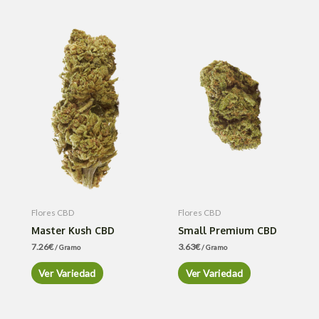
Flores CBD
Flores CBD
Master Kush CBD
Small Premium CBD
7.26
€
3.63
€
/ Gramo
/ Gramo
Ver Variedad
Ver Variedad