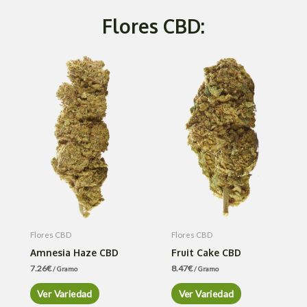
Flores CBD:
Flores CBD
Flores CBD
Amnesia Haze CBD
Fruit Cake CBD
7.26
€
8.47
€
/ Gramo
/ Gramo
Ver Variedad
Ver Variedad