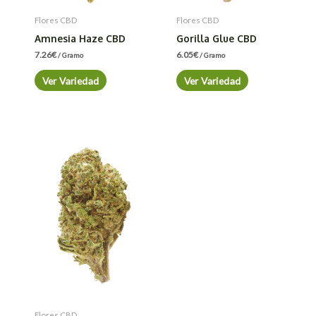
Flores CBD
Flores CBD
Amnesia Haze CBD
Gorilla Glue CBD
7.26
€
6.05
€
/ Gramo
/ Gramo
Ver Variedad
Ver Variedad
Flores CBD