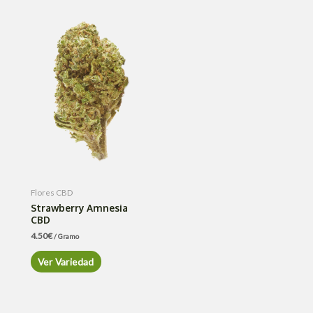
Flores CBD
Strawberry Amnesia
CBD
4.50
€
/ Gramo
Ver Variedad