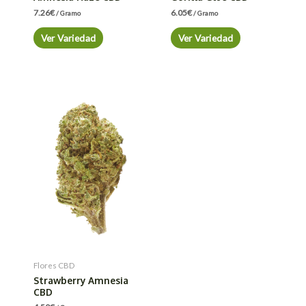
7.26
€
6.05
€
/ Gramo
/ Gramo
Ver Variedad
Ver Variedad
Flores CBD
Strawberry Amnesia
CBD