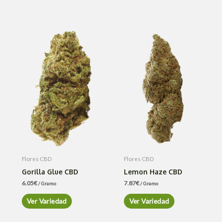
Flores CBD
Flores CBD
Gorilla Glue CBD
Lemon Haze CBD
6.05
€
7.87
€
/ Gramo
/ Gramo
Ver Variedad
Ver Variedad